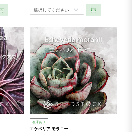
在庫あり
エケベリア モラニー