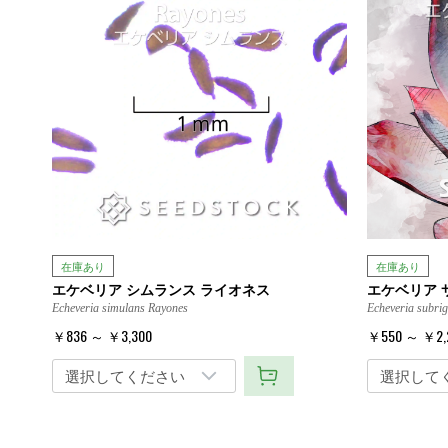
在庫あり
在庫あり
エケベリア シムランス ライオネス
エケベリア 
Echeveria simulans Rayones
Echeveria subrig
￥836 ～ ￥3,300
￥550 ～ ￥2,