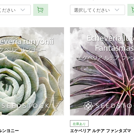
在庫あり
ルンヨニー
エケベリア ルテア ファンタズマ