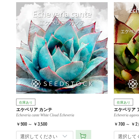
在庫あり
在庫あり
エケベリア カンテ
エケベリア 
Echeveria cante White Cloud Echeveria
Echeveria agavoi
￥900 ～ ￥3,500
￥700 ～ ￥2,