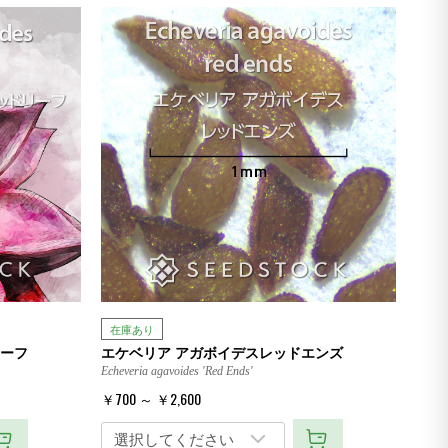
在庫あり
リーフ
エケベリア アガボイデスレッドエンズ
Echeveria agavoides 'Red Ends'
￥700 ～ ￥2,600