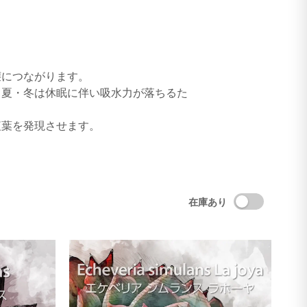
壊につながります。
、夏・冬は休眠に伴い吸水力が落ちるた
紅葉を発現させます。
在庫あり