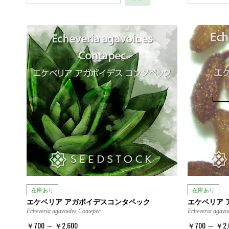
在庫あり
在庫あり
エケベリア アガボイデスコンタペック
エケベリア 
Echeveria agavoides Contepec
Echeveria agavoi
￥700 ～ ￥2,600
￥700 ～ ￥2,