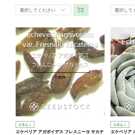
在庫あり
在庫あり
エケベリア アガボイデス フレスニーヨ サカテ
エケベリア 