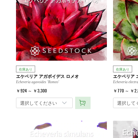
在庫あり
在庫あり
エケベリア アガボイデス ロメオ
エケベリア 
Echeveria agavoides 'Romeo'
Echeveria electr
￥924 ～ ￥3,300
￥770 ～ ￥2,