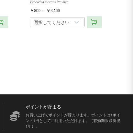
Echeveria moranii Walther
￥800 ～ ￥3,400
ポイントが貯まる
お買い上げでポイントが貯まります。ポイントは1ポイ
ント1円としてご利用いただけます。（有効期限取得後
1年）。