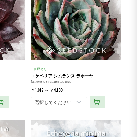
在庫あり
エケベリア シムランス ラホーヤ
Echeveria simulans La joya
￥1,012 ～ ￥4,180