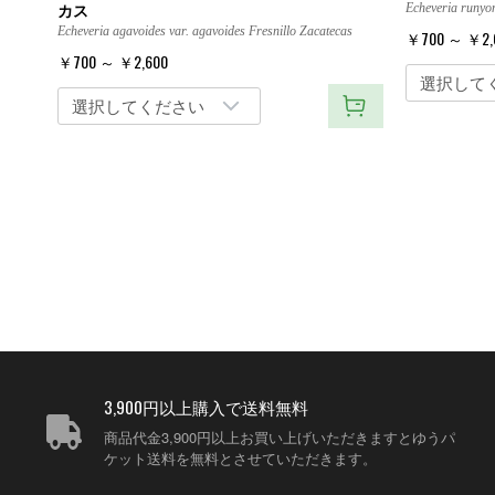
カス
Echeveria runyon
Echeveria agavoides var. agavoides Fresnillo Zacatecas
￥700 ～ ￥2,
￥700 ～ ￥2,600
3,900円以上購入で送料無料
商品代金3,900円以上お買い上げいただきますとゆうパ
ケット送料を無料とさせていただきます。