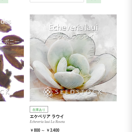
在庫あり
エケベリア ラウイ
Echeveria laui La Roseta
￥800 ～ ￥3,400