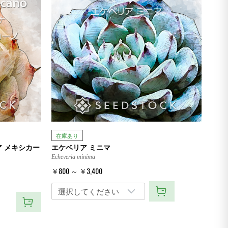
在庫あり
ア メキシカー
エケベリア ミニマ
Echeveria minima
￥800 ～ ￥3,400