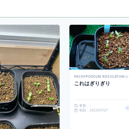
これはぎりぎり
更新：-
初回：2023/07/27