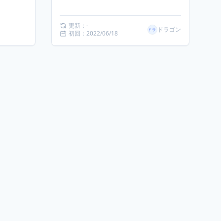
更新：-
ドラゴン
初回：2022/06/18