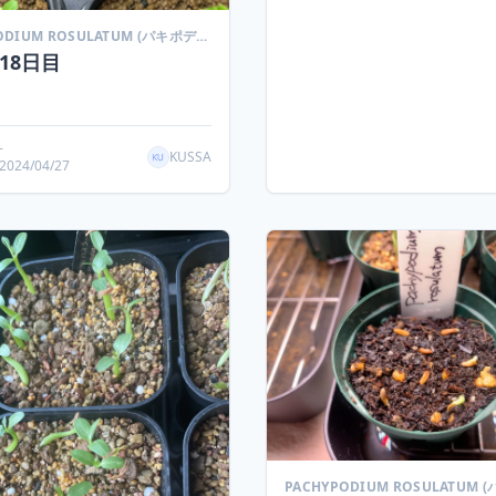
PACHYPODIUM ROSULATUM (パキポディウム ロスラーツム)
18日目
-
KUSSA
024/04/27