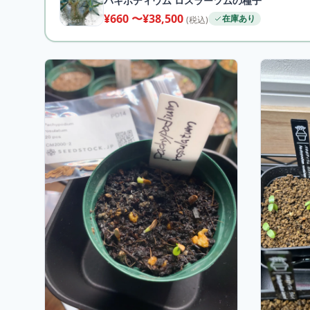
パキポディウム ロスラーツムの種子
¥660 〜¥38,500
在庫あり
(税込)