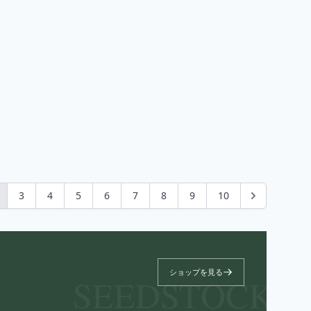
3
4
5
6
7
8
9
10
ショップを見る
SEEDSTOCK