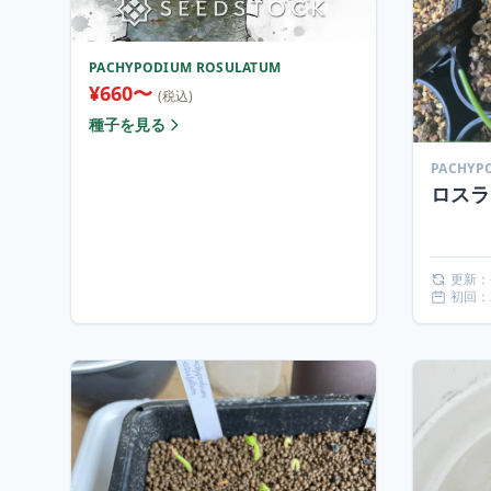
PACHYPODIUM ROSULATUM
¥660〜
(税込)
種子を見る
ロスラ
更新：
初回：2