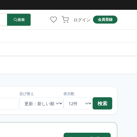
ログイン
検索
会員登録
並び替え
表示数
検索