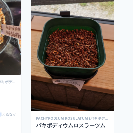
PACHYPODIUM ROSULATUM (パキポディウム ロスラーツム)
えぬなか
PACHYPODIUM ROSULATUM (パキポディウム ロスラーツム)
パキポディウムロスラーツム