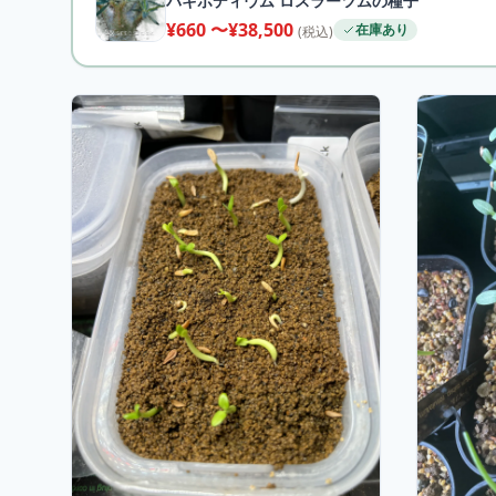
パキポディウム ロスラーツムの種子
¥660 〜¥38,500
在庫あり
(税込)