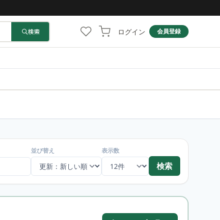
ログイン
検索
会員登録
並び替え
表示数
検索