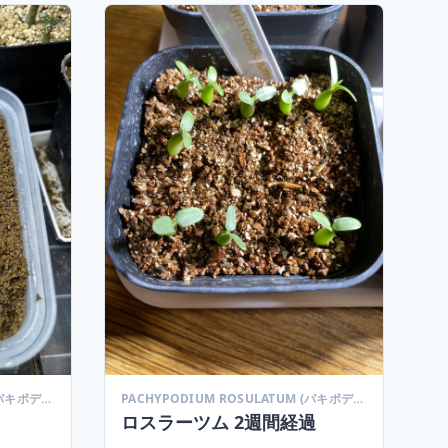
PACHYPODIUM ROSULATUM (パキポディウム ロスラーツム)
PACHYPODIUM ROSULATUM (パキポディウム ロスラーツム)
ロスラーツム 2週間経過