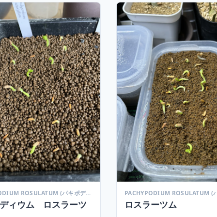
PACHYPODIUM ROSULATUM (パキポディウム ロスラーツム)
ディウム ロスラーツ
ロスラーツム