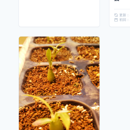
更新：
初回：2