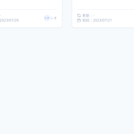
-
更新：-
シオ
023/07/26
初回：2023/07/21