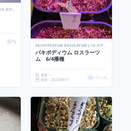
PACHYPODIUM ROSULATUM (パキポディウム ロスラーツム)
Ty
PACHYPODIUM ROSULATUM (パキポディウム ロスラーツム)
パキポディウム ロスラーツ
ム 6/4播種
更新：-
パニっち
初回：2023/08/11