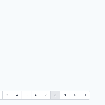
3
4
5
6
7
8
9
10