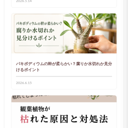
2026.5.14
パキポディウムの幹が柔らかい？腐りか水切れか見分
けるポイント
2026.6.15