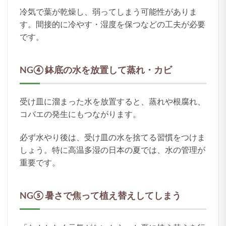
冷気で葉が乾燥し、弱ってしまう可能性がありま
す。間接的に冷やす・湿度を保つなどの工夫が必要
です。
NG④ 鉢底の水を放置して蒸れ・カビ
受け皿に溜まった水を放置すると、蒸れや根腐れ、
コバエの発生にもつながります。
必ず水やり後は、受け皿の水を捨てる習慣をつけま
しょう。特に高温多湿の日本の夏では、水の管理が
重要です。
NG⑤ 暑さで焦って植え替えしてしまう