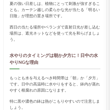
夏の強い日差しは、植物にとって刺激が強すぎるこ
とも。カーテン越しの柔らかな光が当たる「明るい
日陰」が理想の置き場所です。
西日の当たる場所やベランダで直射日光が差し込む
場所は、遮光ネットなどを使って光を和らげましょ
う。
水やりのタイミングは朝か夕方に！日中の水
やりNGな理由
もっとも水を与えるべき時間帯は「朝」か「夕方」
です。日中の高温時に水やりをすると、鉢内が蒸れ
やすく根腐れの原因になります。
特に黒や濃色の鉢は熱がこもりやすいので注意しま
しょう。