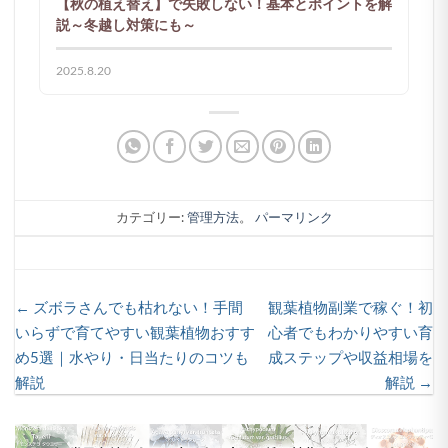
【秋の植え替え】で失敗しない！基本とポイントを解
説～冬越し対策にも～
2025.8.20
カテゴリー:
管理方法
。
パーマリンク
← ズボラさんでも枯れない！手間
観葉植物副業で稼ぐ！初
いらずで育てやすい観葉植物おすす
心者でもわかりやすい育
め5選｜水やり・日当たりのコツも
成ステップや収益相場を
解説
解説 →