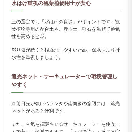
水はけ重視の観葉植物用土が安心
土の選定でも「水はけの良さ」がポイントです。観
葉植物専用の配合土や、赤玉土・軽石を混ぜて通気
性を高めると◎。
湿り気が続くと根腐れしやすいため、保水性より排
水性を重視しましょう。
遮光ネット・サーキュレーターで環境管理し
やすく
直射日光が強いベランダや南向きの窓辺には、遮光
ネットがあると便利です。
また、空気を循環させるサーキュレーターを使うこ
とで蒸れも軽減できます。「人が快適」と感じる空