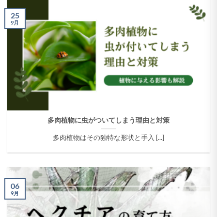
25
9月
多肉植物に虫がついてしまう理由と対策
多肉植物はその独特な形状と手入 [...]
06
9月