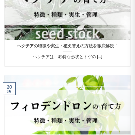
ヘクチアの特徴や実生・植え替えの方法を徹底解説！
ヘクチアは、独特な形状とトゲの [...]
20
8月