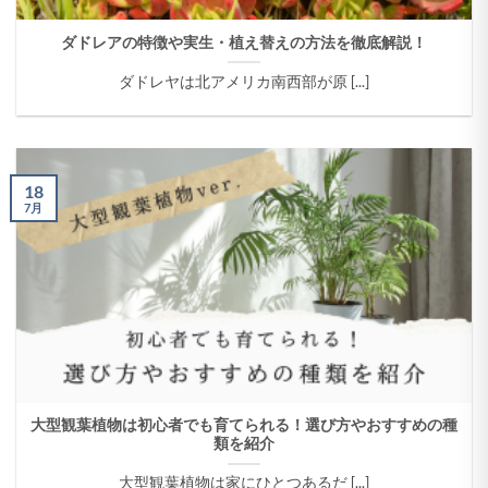
ダドレアの特徴や実生・植え替えの方法を徹底解説！
ダドレヤは北アメリカ南西部が原 [...]
18
7月
大型観葉植物は初心者でも育てられる！選び方やおすすめの種
類を紹介
大型観葉植物は家にひとつあるだ [...]