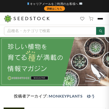
キャリアメールをご利用のお客様へ
詳細はこちら
Skip
to
content
投稿者アーカイブ:
MONKEYPLANTS ゆう