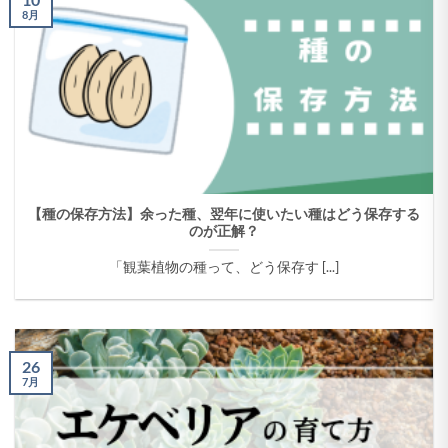
8月
【種の保存方法】余った種、翌年に使いたい種はどう保存する
のが正解？
「観葉植物の種って、どう保存す [...]
26
7月