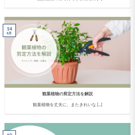
14
8月
観葉植物の剪定方法を解説
観葉植物を丈夫に、またきれいな [...]
10