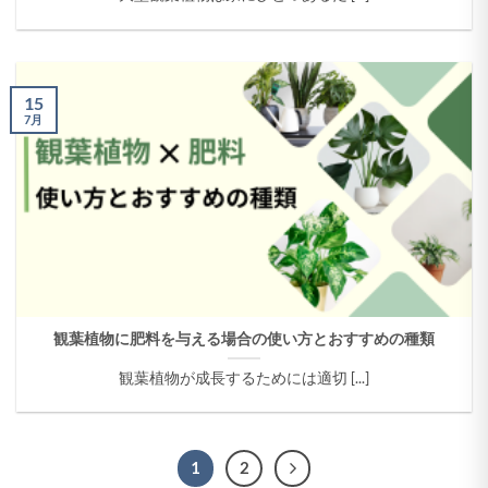
15
7月
観葉植物に肥料を与える場合の使い方とおすすめの種類
観葉植物が成長するためには適切 [...]
1
2