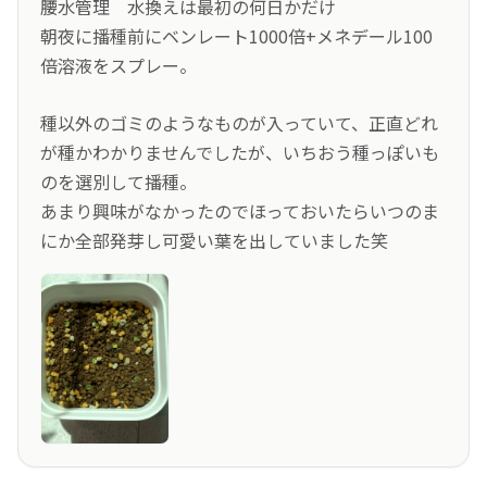
腰水管理 水換えは最初の何日かだけ
朝夜に
播種前にベンレート1000倍+メネデール100
倍溶液をスプレー。
種以外のゴミのようなものが入っていて、正直どれ
が種かわかりませんでしたが、いちおう種っぽいも
のを選別して播種。
あまり興味がなかったのでほっておいたらいつのま
にか全部発芽し可愛い葉を出していました笑