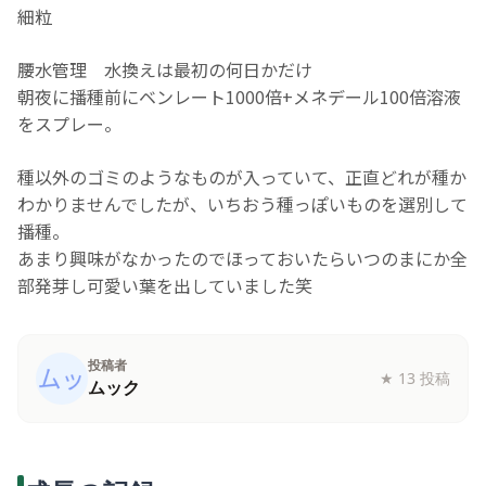
細粒
腰水管理 水換えは最初の何日かだけ
朝夜に
播種前にベンレート1000倍+メネデール100倍溶液
をスプレー。
種以外のゴミのようなものが入っていて、正直どれが種か
わかりませんでしたが、いちおう種っぽいものを選別して
播種。
あまり興味がなかったのでほっておいたらいつのまにか全
部発芽し可愛い葉を出していました笑
投稿者
★
13 投稿
ムック