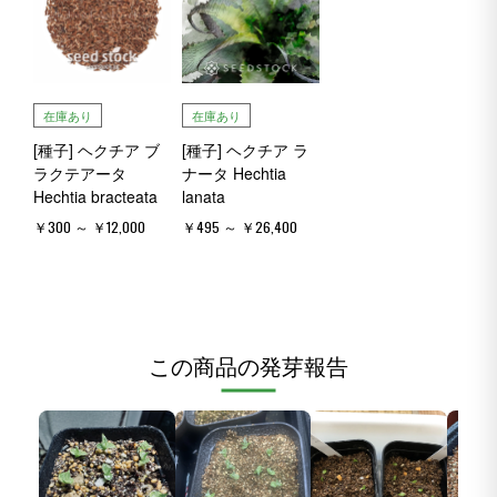
在庫あり
在庫あり
[種子] ヘクチア ブ
[種子] ヘクチア ラ
ラクテアータ
ナータ Hechtia
Hechtia bracteata
lanata
￥300 ～ ￥12,000
￥495 ～ ￥26,400
この商品の発芽報告