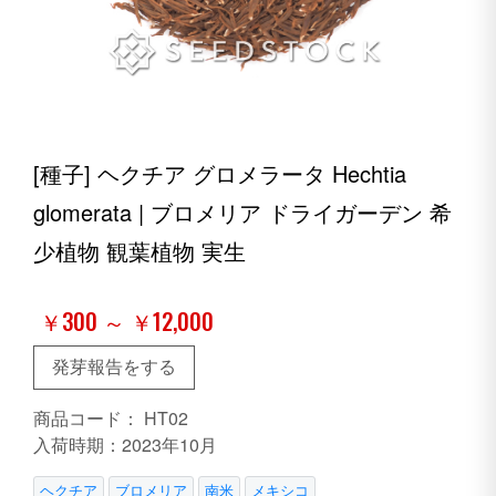
[種子] ヘクチア グロメラータ Hechtia
glomerata | ブロメリア ドライガーデン 希
少植物 観葉植物 実生
￥300 ～ ￥12,000
発芽報告をする
商品コード：
HT02
入荷時期：2023年10月
ヘクチア
ブロメリア
南米
メキシコ