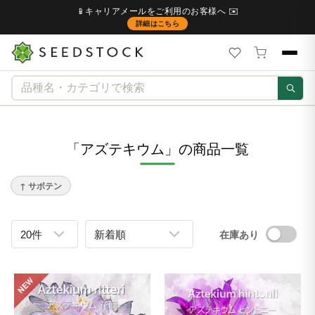
📱キャリアメールをご利用のお客様へ ✉️
詳細はこちら
「アズテキウム」の商品一覧
↑ サボテン
在庫あり
NEW