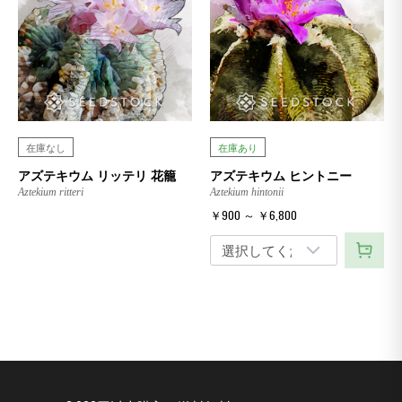
在庫なし
在庫あり
アズテキウム リッテリ 花籠
アズテキウム ヒントニー
Aztekium ritteri
Aztekium hintonii
￥900 ～ ￥6,800