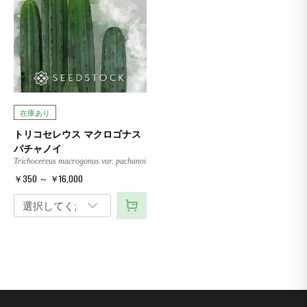
在庫あり
トリコセレウス マクロゴナス
パチャノイ
Trichocereus macrogonus var. pachanoi
￥350 ～ ￥16,000