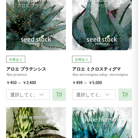
在庫あり
在庫あり
アロエ プラテンシス
アロエ ミクロスティグマ
Aloe pratensis
Aloe microstigma subsp. microstigma
￥450 ～ ￥3,400
￥499 ～ ￥5,000