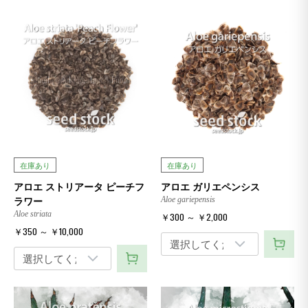
在庫あり
在庫あり
アロエ ストリアータ ピーチフ
アロエ ガリエペンシス
ラワー
Aloe gariepensis
Aloe striata
￥300 ～ ￥2,000
￥350 ～ ￥10,000