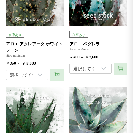
在庫あり
在庫あり
アロエ アクレアータ ホワイト
アロエ ペグレラエ
ソーン
Aloe peglerae
Aloe aculeata
￥400 ～ ￥2,600
￥350 ～ ￥16,000