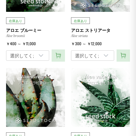
在庫あり
在庫あり
アロエ ブルーミー
アロエ ストリアータ
Aloe broomii
Aloe striata
￥400 ～ ￥11,000
￥300 ～ ￥12,000
在庫あり
在庫あり