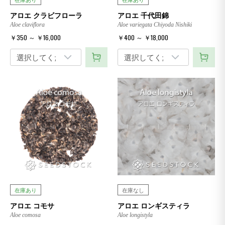
アロエ クラビフローラ
アロエ 千代田錦
Aloe claviflora
Aloe variegata Chiyoda Nishiki
￥350 ～ ￥16,000
￥400 ～ ￥18,000
在庫あり
在庫なし
アロエ コモサ
アロエ ロンギスティラ
Aloe comosa
Aloe longistyla