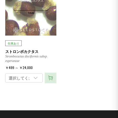
在庫あり
ストロンボカクタス
Strombocactus disciformis subsp.
esperanzae
￥499 ～ ￥24,000