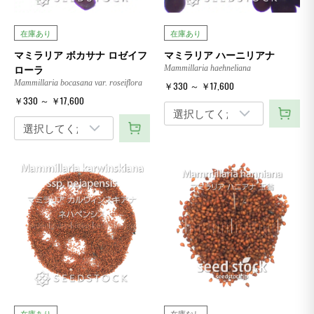
在庫あり
在庫あり
マミラリア ボカサナ ロゼイフ
マミラリア ハーニリアナ
ローラ
Mammillaria haehneliana
Mammillaria bocasana var. roseiflora
￥330 ～ ￥17,600
￥330 ～ ￥17,600
在庫あり
在庫なし