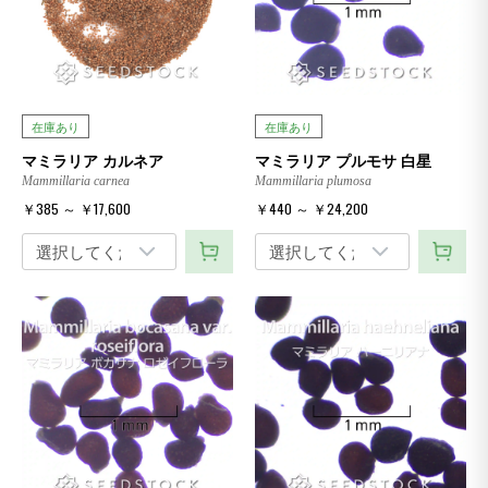
在庫あり
在庫あり
マミラリア カルネア
マミラリア プルモサ 白星
Mammillaria carnea
Mammillaria plumosa
￥385 ～ ￥17,600
￥440 ～ ￥24,200