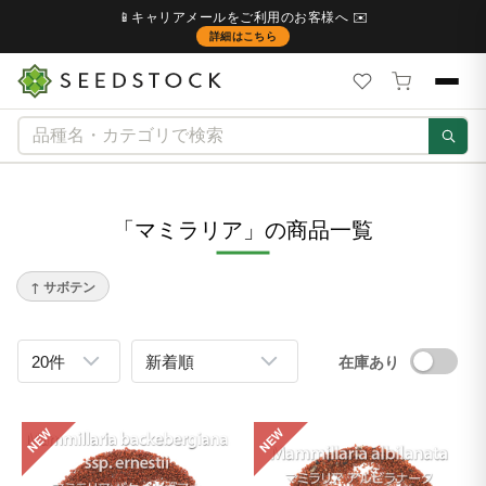
📱キャリアメールをご利用のお客様へ ✉️
詳細はこちら
「マミラリア」の商品一覧
↑ サボテン
在庫あり
NEW
NEW