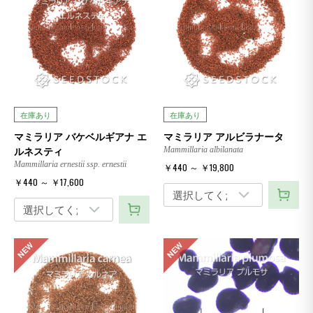
在庫あり
在庫あり
マミラリア バケベルギアナ エ
マミラリア アルビラナータ
ルネスティ
Mammillaria albilanata
Mammillaria ernestii ssp. ernestii
￥440 ～ ￥19,800
￥440 ～ ￥17,600
NEW
NEW