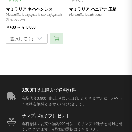
マミラリア ネハペンシス
マミラリア ハニアナ 玉翁
Mammillaria nejapensis ssp. nejapensis
Mammillaria hahniana
Silver Arrows
￥400 ～ ￥16,000
3,900円以上購入で送料無料
商品代金3,900円以上お買い上げいただきますとゆうパケッ
ト送料を無料とさせていただきます。
サンプル種子プレゼント
送料を除くお支払額2,000円以上でサンプル種子を同封させ
ていただきます。※品種の選択はできません。