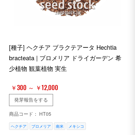
[種子] ヘクチア ブラクテアータ Hechtia
bracteata | ブロメリア ドライガーデン 希
少植物 観葉植物 実生
￥300 ～ ￥12,000
発芽報告をする
商品コード：
HT05
ヘクチア
ブロメリア
南米
メキシコ