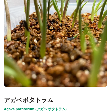
アガベポタトラム
Agave potatorum (アガベ ポタトラム)