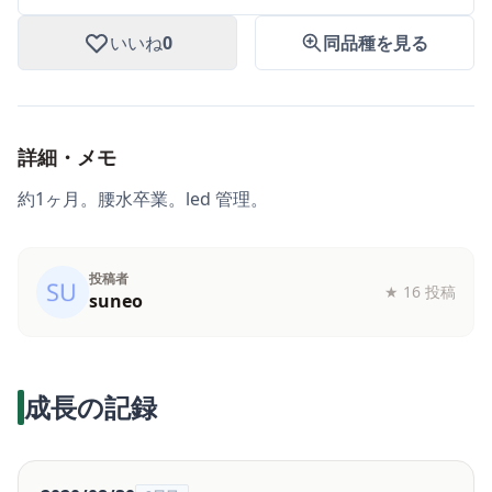
いいね
0
同品種を見る
詳細・メモ
約1ヶ月。腰水卒業。led 管理。
投稿者
★
16 投稿
suneo
成長の記録