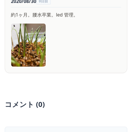
2020/08/30
0日目
約1ヶ月。腰水卒業。led 管理。
コメント (0)