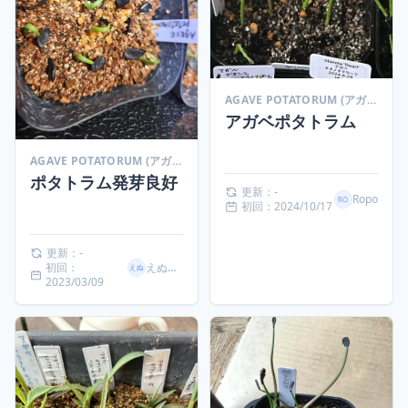
AGAVE POTATORUM (アガベ ポタトラム)
アガベポタトラム
AGAVE POTATORUM (アガベ ポタトラム)
ポタトラム発芽良好
更新：-
Ropo
初回：2024/10/17
更新：-
初回：
えぬなか
2023/03/09