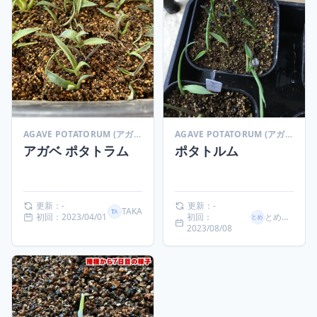
AGAVE POTATORUM (アガベ ポタトラム)
AGAVE POTATORUM (アガベ ポタトラム)
アガベ ポタトラム
ポタトルム
更新：-
更新：-
TAKA
初回：2023/04/01
初回：
とめきち
2023/08/08