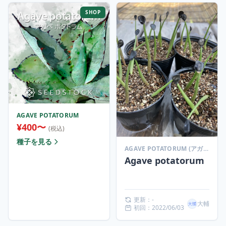
SHOP
AGAVE POTATORUM
¥400〜
(税込)
種子を見る
AGAVE POTATORUM (アガベ ポタトラム)
Agave potatorum
更新：-
大輔
初回：2022/06/03