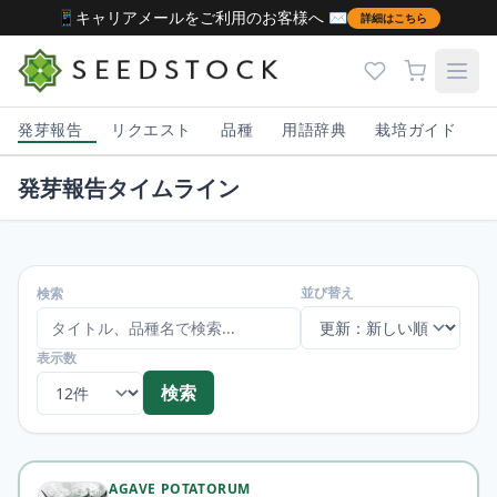
📱キャリアメールをご利用のお客様へ ✉️
詳細はこちら
発芽報告
リクエスト
品種
用語辞典
栽培ガイド
発芽報告タイムライン
並び替え
検索
表示数
検索
AGAVE POTATORUM