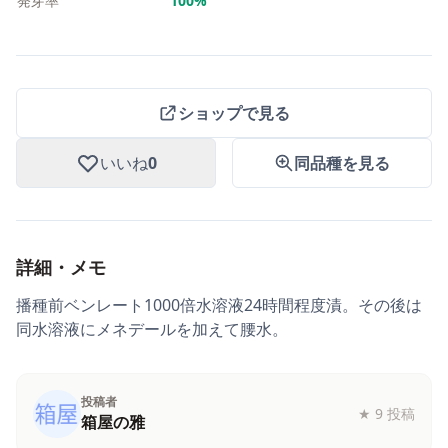
発芽率
100%
ショップで見る
いいね
0
同品種を見る
詳細・メモ
播種前ベンレート1000倍水溶液24時間程度漬。その後は
同水溶液にメネデールを加えて腰水。
投稿者
★
9 投稿
箱屋の雅