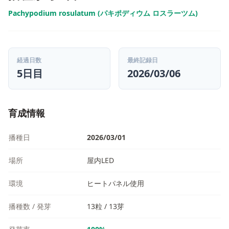
Pachypodium rosulatum (パキポディウム ロスラーツム)
経過日数
最終記録日
5日目
2026/03/06
育成情報
播種日
2026/03/01
場所
屋内LED
環境
ヒートパネル使用
播種数 / 発芽
13粒 / 13芽