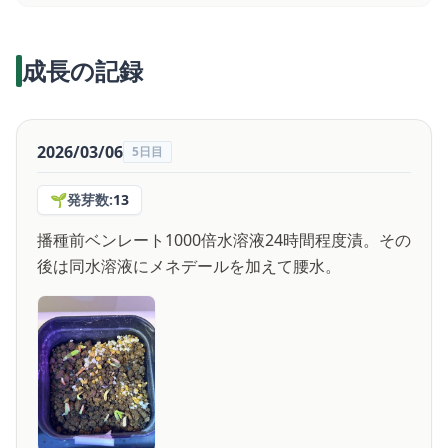
成長の記録
2026/03/06
5日目
🌱
発芽数:
13
播種前ベンレート1000倍水溶液24時間程度漬。その
後は同水溶液にメネデールを加えて腰水。