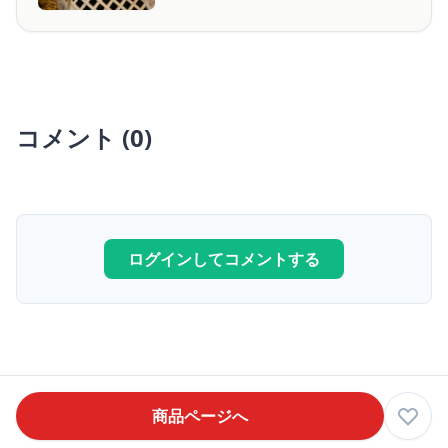
コメント (0)
ログインしてコメントする
商品ページへ