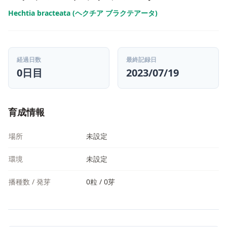
Hechtia bracteata (ヘクチア ブラクテアータ)
経過日数
最終記録日
0日目
2023/07/19
育成情報
場所
未設定
環境
未設定
播種数 / 発芽
0粒 / 0芽