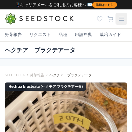
📱キャリアメールをご利用のお客様へ ✉️
詳細はこちら
発芽報告
リクエスト
品種
用語辞典
栽培ガイド
ヘクチア ブラクテアータ
SEEDSTOCK
/
発芽報告
/
ヘクチア ブラクテアータ
Hechtia bracteata (ヘクチア ブラクテアータ)