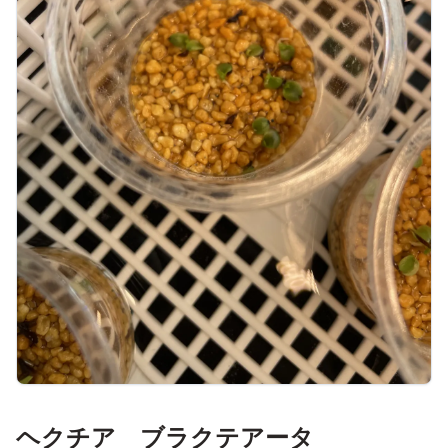
ヘクチア ブラクテアータ