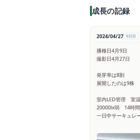
成長の記録
2024/04/27
0日目
播種日4月9日
撮影日4月27日
発芽率は8割
展開したのは9株
室内LED管理 室温
20000lx弱 14時
一日中サーキュレ