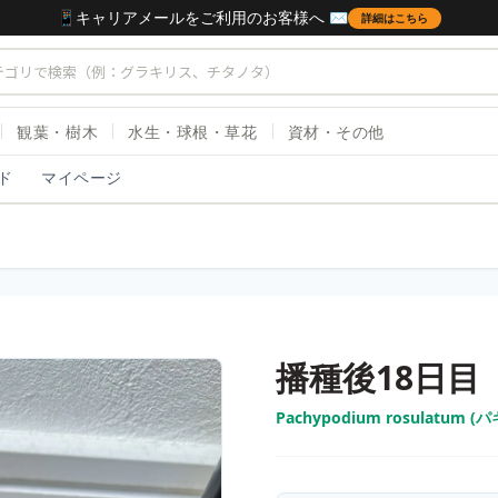
📱キャリアメールをご利用のお客様へ ✉️
詳細はこちら
観葉・樹木
水生・球根・草花
資材・その他
ド
マイページ
播種後18日目
Pachypodium rosulatu