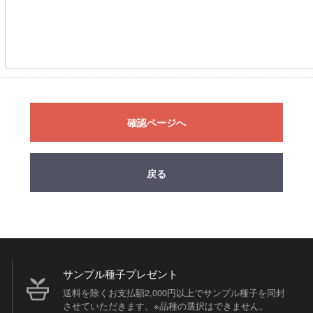
確認ページへ
戻る
サンプル種子プレゼント
送料を除くお支払額2,000円以上でサンプル種子を同封
させていただきます。※品種の選択はできません。