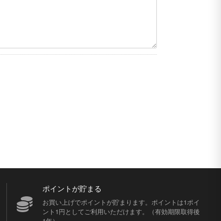
ポイントが貯まる
お買い上げでポイントが貯まります。ポイントは1ポイ
ント1円としてご利用いただけます。（有効期限取得後
1年）。