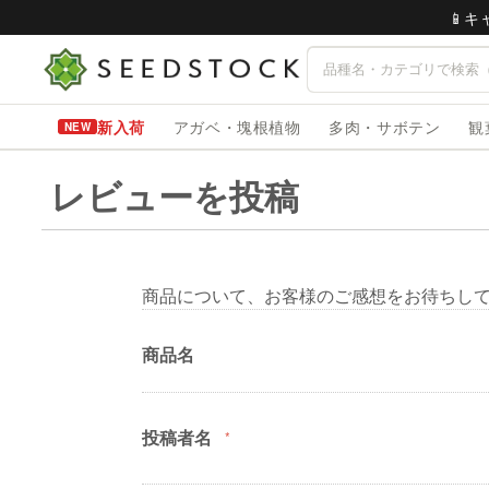
📱
新入荷
アガベ・塊根植物
多肉・サボテン
観
レビューを投稿
商品について、お客様のご感想をお待ちし
商品名
投稿者名
*