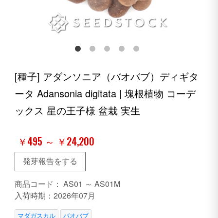
[種子] アダンソニア（バオバブ）ディギタ
ータ Adansonia digitata | 塊根植物 コーデ
ックス 星の王子様 盆栽 実生
￥495 ～ ￥24,200
発芽報告をする
商品コード：
AS01 ～ AS01M
入荷時期：2026年07月
マダガスカル
バオバブ