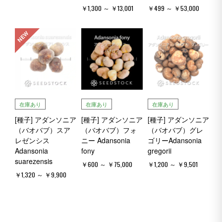
￥1,300 ～ ￥13,001
￥499 ～ ￥53,000
NEW
在庫あり
在庫あり
在庫あり
[種子] アダンソニア
[種子] アダンソニア
[種子] アダンソニア
（バオバブ）スア
（バオバブ）フォ
（バオバブ）グレ
レゼンシス
ニー Adansonia
ゴリーAdansonia
Adansonia
fony
gregorii
suarezensis
￥600 ～ ￥75,000
￥1,200 ～ ￥9,501
￥1,320 ～ ￥9,900