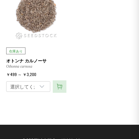
在庫あり
オトンナ カルノーサ
Othonna carnosa
￥499 ～ ￥3,200