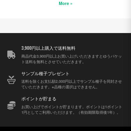
More »
3,900円以上購入で送料無料
商品代金3,900円以上お買い上げいただきますとゆうパケッ
ト送料を無料とさせていただきます。
サンプル種子プレゼント
送料を除くお支払額2,000円以上でサンプル種子を同封させ
ていただきます。※品種の選択はできません。
ポイントが貯まる
お買い上げでポイントが貯まります。ポイントは1ポイント
1円としてご利用いただけます。（有効期限取得後1年）。