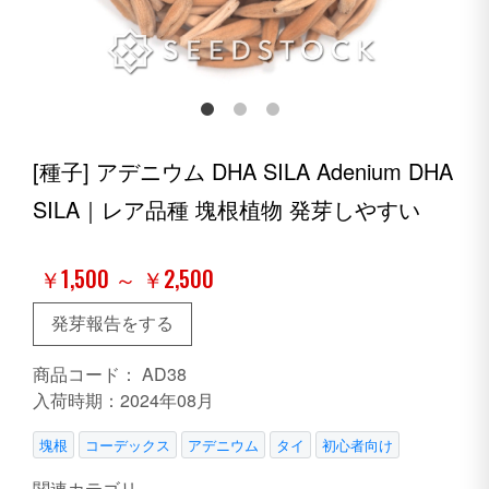
[種子] アデニウム DHA SILA Adenium DHA
SILA｜レア品種 塊根植物 発芽しやすい
￥1,500 ～ ￥2,500
発芽報告をする
商品コード：
AD38
入荷時期：2024年08月
塊根
コーデックス
アデニウム
タイ
初心者向け
関連カテゴリ