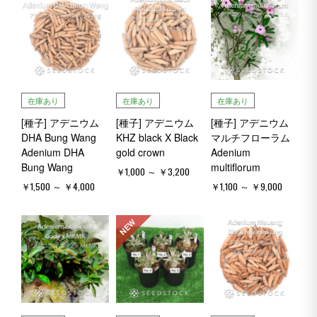
在庫あり
在庫あり
在庫あり
[種子] アデニウム
[種子] アデニウム
[種子] アデニウム
DHA Bung Wang
KHZ black X Black
マルチフローラム
Adenium DHA
gold crown
Adenium
Bung Wang
multiflorum
￥1,000 ～ ￥3,200
￥1,500 ～ ￥4,000
￥1,100 ～ ￥9,000
NEW