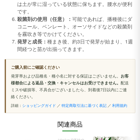
は土が常に湿っている状態に保ちます。腰水が便利
です。
殺菌剤の使用（任意）：
可能であれば、播種後にダ
コニール、ベンレート、オーソサイドなどの殺菌剤
を霧吹き等でかけてください。
発芽と成長：
種まき後、約3日で発芽が始まり、1週
間経つと苗が出揃ってきます。
ご購入前にご確認ください
発芽率および品種名・種小名に対する保証はございません。
お客
様都合による返品・交換・キャンセルはお受けできません。
配送
ミスや破損等、不具合がございましたら、到着後7日以内にご連
絡ください。
詳細：
ショッピングガイド
／
特定商取引法に基づく表記
／
利用規約
関連商品