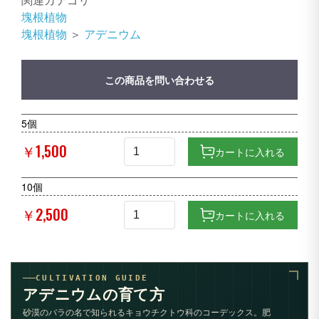
塊根植物
塊根植物
＞
アデニウム
この商品を問い合わせる
5個
￥1,500
カートに入れる
10個
￥2,500
カートに入れる
CULTIVATION GUIDE
アデニウムの育て方
砂漠のバラの名で知られるキョウチクトウ科のコーデックス。肥