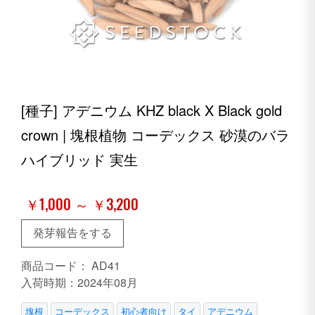
[種子] アデニウム KHZ black X Black gold
crown | 塊根植物 コーデックス 砂漠のバラ
ハイブリッド 実生
￥1,000 ～ ￥3,200
発芽報告をする
商品コード：
AD41
入荷時期：2024年08月
塊根
コーデックス
初心者向け
タイ
アデニウム