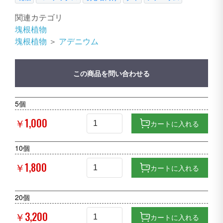
関連カテゴリ
塊根植物
塊根植物
＞
アデニウム
この商品を問い合わせる
5個
￥1,000
カートに入れる
10個
￥1,800
カートに入れる
20個
￥3,200
カートに入れる