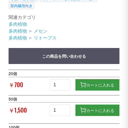
室内栽培向き
関連カテゴリ
多肉植物
多肉植物
＞
メセン
多肉植物
＞
リトープス
この商品を問い合わせる
20個
￥700
カートに入れる
50個
￥1,500
カートに入れる
100個