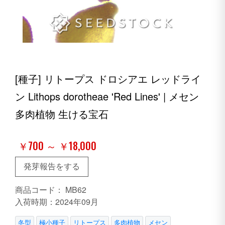
[種子] リトープス ドロシアエ レッドライ
ン Lithops dorotheae 'Red Lines' | メセン
多肉植物 生ける宝石
￥700 ～ ￥18,000
発芽報告をする
商品コード：
MB62
入荷時期：2024年09月
冬型
極小種子
リトープス
多肉植物
メセン