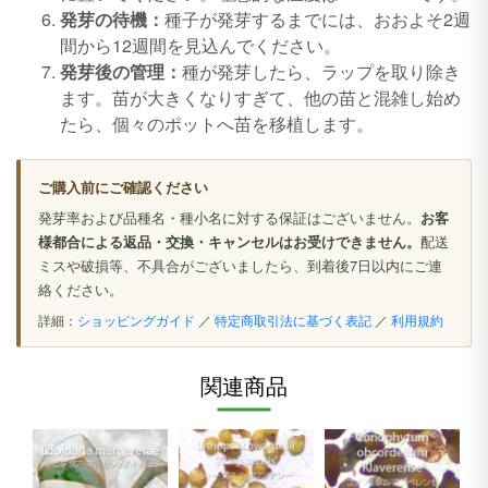
発芽の待機：
種子が発芽するまでには、おおよそ2週
間から12週間を見込んでください。
発芽後の管理：
種が発芽したら、ラップを取り除き
ます。苗が大きくなりすぎて、他の苗と混雑し始め
たら、個々のポットへ苗を移植します。
ご購入前にご確認ください
発芽率および品種名・種小名に対する保証はございません。
お客
様都合による返品・交換・キャンセルはお受けできません。
配送
ミスや破損等、不具合がございましたら、到着後7日以内にご連
絡ください。
詳細：
ショッピングガイド
／
特定商取引法に基づく表記
／
利用規約
関連商品