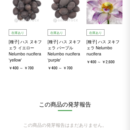
在庫あり
在庫あり
在庫あり
[種子] ハス ヌキフ
[種子] ハス ヌキフ
[種子] ハス ヌキフ
ェラ イエロー
ェラ パープル
ェラ Nelumbo
Nelumbo nucifera
Nelumbo nucifera
nucifera
'yellow'
'purple'
￥400 ～ ￥2,600
￥400 ～ ￥700
￥400 ～ ￥700
この商品の発芽報告
この商品の発芽報告はまだありません。