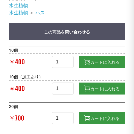
水生植物
水生植物
＞
ハス
この商品を問い合わせる
10個
￥400
カートに入れる
10個（加工あり）
￥400
カートに入れる
20個
￥700
カートに入れる