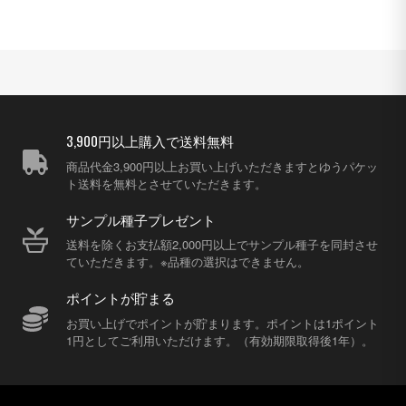
3,900円以上購入で送料無料
商品代金3,900円以上お買い上げいただきますとゆうパケッ
ト送料を無料とさせていただきます。
サンプル種子プレゼント
送料を除くお支払額2,000円以上でサンプル種子を同封させ
ていただきます。※品種の選択はできません。
ポイントが貯まる
お買い上げでポイントが貯まります。ポイントは1ポイント
1円としてご利用いただけます。（有効期限取得後1年）。