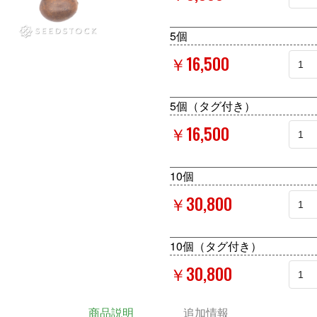
5個
￥16,500
5個（タグ付き）
￥16,500
10個
￥30,800
10個（タグ付き）
￥30,800
商品説明
追加情報