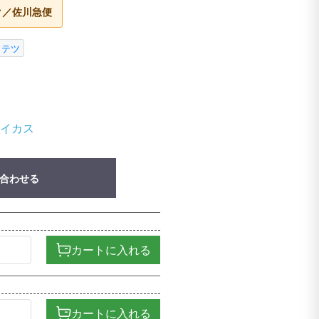
ク／佐川急便
ソテツ
イカス
合わせる
カートに入れる
カートに入れる