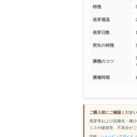
特徴
発芽適温
発芽日数
実生の特徴
播種のコツ
播種時期
ご購入前にご確認ください
発芽率および品種名・種小
ミスや破損等、不具合がご
詳細：
ショッピングガイド