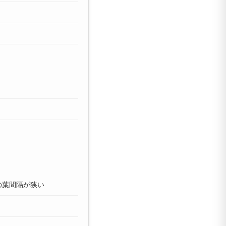
の葉間隔が狭い