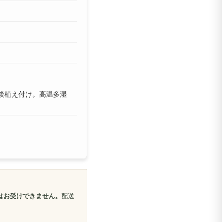
後植え付け。高温多湿
はお受けできません。
配送