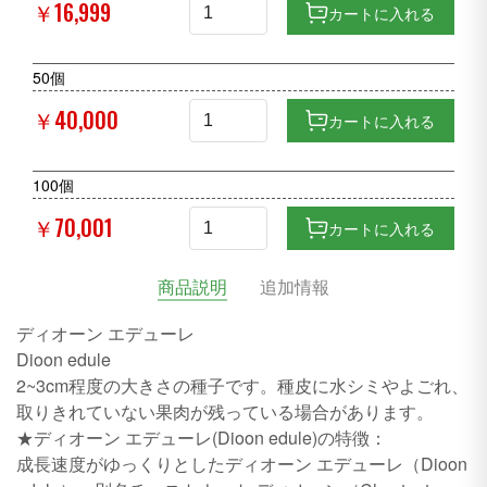
￥16,999
カートに入れる
50個
￥40,000
カートに入れる
100個
￥70,001
カートに入れる
商品説明
追加情報
ディオーン エデューレ
Dioon edule
2~3cm程度の大きさの種子です。種皮に水シミやよごれ、
取りきれていない果肉が残っている場合があります。
★ディオーン エデューレ(Dioon edule)の特徴：
成長速度がゆっくりとしたディオーン エデューレ（Dioon