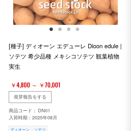
[種子] ディオーン エデューレ Dioon edule |
ソテツ 希少品種 メキシコソテツ 観葉植物
実生
￥4,800 ～ ￥70,001
発芽報告をする
商品コード：
DN01
入荷時期：2025年08月
ディオーン
ソテツ