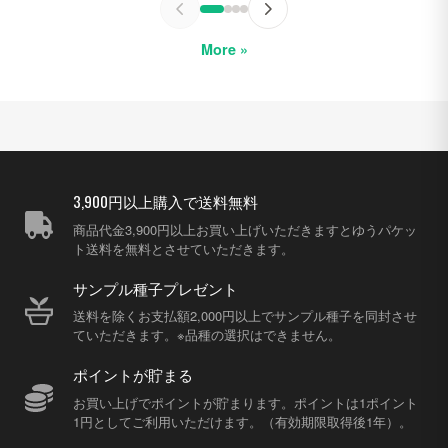
More »
3,900円以上購入で送料無料
商品代金3,900円以上お買い上げいただきますとゆうパケッ
ト送料を無料とさせていただきます。
サンプル種子プレゼント
送料を除くお支払額2,000円以上でサンプル種子を同封させ
ていただきます。※品種の選択はできません。
ポイントが貯まる
お買い上げでポイントが貯まります。ポイントは1ポイント
1円としてご利用いただけます。（有効期限取得後1年）。