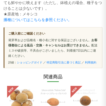
ても鮮やかに映えます（ただし、鉢植えの場合、種子をつ
けることは少ないです）。
★原産地：メキシコ
播種についてはこちらを参照ください。
ご購入前にご確認ください
発芽率および品種名・種小名に対する保証はございません。
お客
様都合による返品・交換・キャンセルはお受けできません。
配送
ミスや破損等、不具合がございましたら、到着後7日以内にご連
絡ください。
詳細：
ショッピングガイド
／
特定商取引法に基づく表記
／
利用規約
関連商品
NEW
NEW