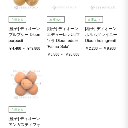
在庫あり
在庫あり
在庫あり
[種子] ディオーン
[種子] ディオーン
[種子] ディオーン
プルプシー Dioon
エデューレ パルマ
ホルムグレイニー
purpusii
ソラ Dioon edule
Dioon holmgrenii
'Palma Sola'
￥4,400 ～ ￥19,800
￥2,200 ～ ￥9,900
￥3,500 ～ ￥25,000
在庫あり
[種子] ディオーン
アンガスティフォ