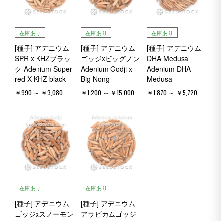
在庫あり
在庫あり
在庫あり
[種子] アデニウム
[種子] アデニウム
[種子] アデニウム
SPR x KHZブラッ
ゴッジxビッグノン
DHA Medusa
ク Adenium Super
Adenium Godji x
Adenium DHA
red X KHZ black
Big Nong
Medusa
￥990 ～ ￥3,080
￥1,200 ～ ￥15,000
￥1,870 ～ ￥5,720
在庫あり
在庫あり
[種子] アデニウム
[種子] アデニウム
ゴッジxスノーモン
アラビカムゴッジ