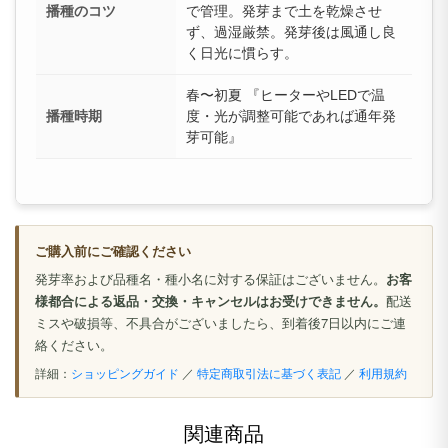
播種のコツ
で管理。発芽まで土を乾燥させ
ず、過湿厳禁。発芽後は風通し良
く日光に慣らす。
春〜初夏 『ヒーターやLEDで温
播種時期
度・光が調整可能であれば通年発
芽可能』
ご購入前にご確認ください
発芽率および品種名・種小名に対する保証はございません。
お客
様都合による返品・交換・キャンセルはお受けできません。
配送
ミスや破損等、不具合がございましたら、到着後7日以内にご連
絡ください。
詳細：
ショッピングガイド
／
特定商取引法に基づく表記
／
利用規約
関連商品