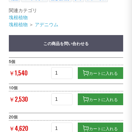
関連カテゴリ
塊根植物
塊根植物
＞
アデニウム
この商品を問い合わせる
5個
￥1,540
カートに入れる
10個
￥2,530
カートに入れる
20個
￥4,620
カートに入れる