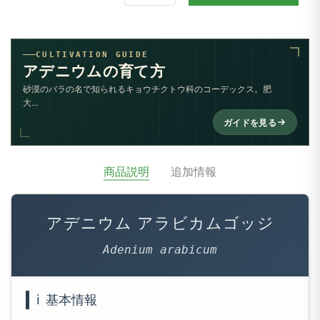
CULTIVATION GUIDE
アデニウムの育て方
砂漠のバラの名で知られるキョウチクトウ科のコーデックス。肥
大...
ガイドを見る
商品説明
追加情報
アデニウム アラビカムゴッジ
Adenium arabicum
ℹ️
基本情報