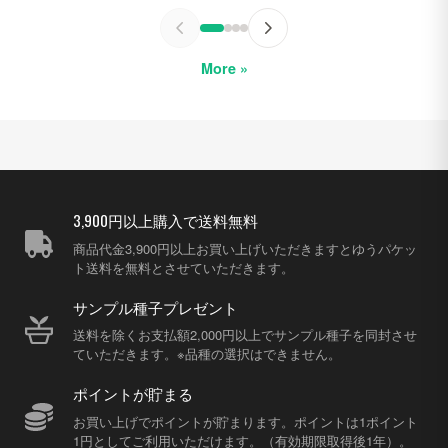
More »
3,900円以上購入で送料無料
商品代金3,900円以上お買い上げいただきますとゆうパケッ
ト送料を無料とさせていただきます。
サンプル種子プレゼント
送料を除くお支払額2,000円以上でサンプル種子を同封させ
ていただきます。※品種の選択はできません。
ポイントが貯まる
お買い上げでポイントが貯まります。ポイントは1ポイント
1円としてご利用いただけます。（有効期限取得後1年）。