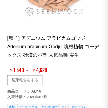
[種子] アデニウム アラビカムゴッジ
Adenium arabicum Godji | 塊根植物 コーデ
ックス 砂漠のバラ 人気品種 実生
￥1,540 ～ ￥4,620
発芽報告をする
商品コード：
AD18
入荷時期：2026年07月
塊根
コーデックス
初心者向け
タイ
アデニウム