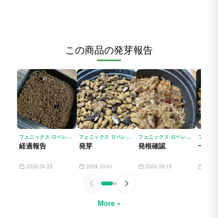
この商品の発芽報告
フェニックス ロベレニー（シンノウヤシ）PHOENIX ROEBELENII
フェニックス ロベレニー（シンノウヤシ）PHOENIX ROEBELENII
フェニックス ロベレニー（シンノウヤシ）PHOENIX ROEBELENII
経過報告
発芽
発根確認
一つ
2026.04.23
2024.10.01
2024.09.15
2024
More »