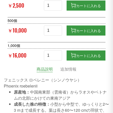
￥2,500
カートに入れる
500個
￥10,000
カートに入れる
1,000個
￥16,000
カートに入れる
商品説明
追加情報
フェニックス ロベレニー（シンノウヤシ）
Phoenix roebelenii
原産地：
中国南東部（雲南省）からラオスやベトナ
ムの北部にかけての東南アジア
成長した株の特徴：
小型から中型で、ゆっくりと2〜
3 mまで成長する。葉は長さ60〜120 cmの羽状で、