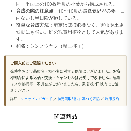
同一平面上の100枚程度の小葉から構成される。
育成の際の注意点：
10〜16度の最低気温が必要。日
向ないし半日陰が適している。
簡単な育成方法：
剪定はほぼ必要なく、害虫や土壌
変動にも強い。庭の観賞用植物として人気がありま
す。
和名：
シンノウヤシ（親王椰子）
ご購入前にご確認ください
発芽率および品種名・種小名に対する保証はございません。
お客
様都合による返品・交換・キャンセルはお受けできません。
配送
ミスや破損等、不具合がございましたら、到着後7日以内にご連
絡ください。
詳細：
ショッピングガイド
／
特定商取引法に基づく表記
／
利用規約
関連商品