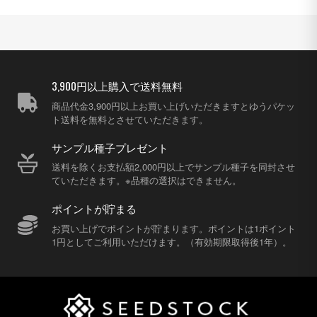
3,900円以上購入で送料無料
商品代金3,900円以上お買い上げいただきますとゆうパケッ
ト送料を無料とさせていただきます。
サンプル種子プレゼント
送料を除くお支払額2,000円以上でサンプル種子を同封させ
ていただきます。※品種の選択はできません。
ポイントが貯まる
お買い上げでポイントが貯まります。ポイントは1ポイント
1円としてご利用いただけます。（有効期限取得後1年）。