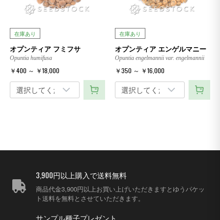
在庫あり
在庫あり
オプンティア フミフサ
オプンティア エンゲルマニー
Opuntia humifusa
Opuntia engelmannii var. engelmannii
￥400 ～ ￥18,000
￥350 ～ ￥16,000
3,900円以上購入で送料無料
商品代金3,900円以上お買い上げいただきますとゆうパケッ
ト送料を無料とさせていただきます。
サンプル種子プレゼント