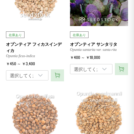
在庫あり
在庫あり
オプンティア フィカスインデ
オプンティア サンタリタ
ィカ
Opuntia santarita var. santa-rita
Opuntia ficus-indica
￥400 ～ ￥18,000
￥450 ～ ￥3,400