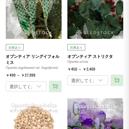
在庫あり
在庫あり
オプンティア リングイフォル
オプンティア ストリクタ
ミス
Opuntia stricta
Opuntia engelmannii var. linguiformis
￥450 ～ ￥3,400
￥499 ～ ￥27,999