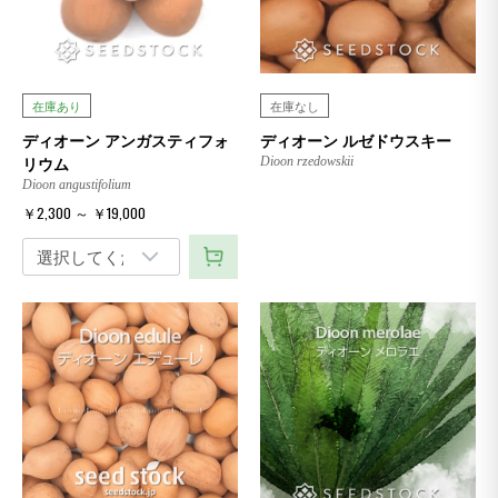
在庫あり
在庫なし
ディオーン アンガスティフォ
ディオーン ルゼドウスキー
リウム
Dioon rzedowskii
Dioon angustifolium
￥2,300 ～ ￥19,000