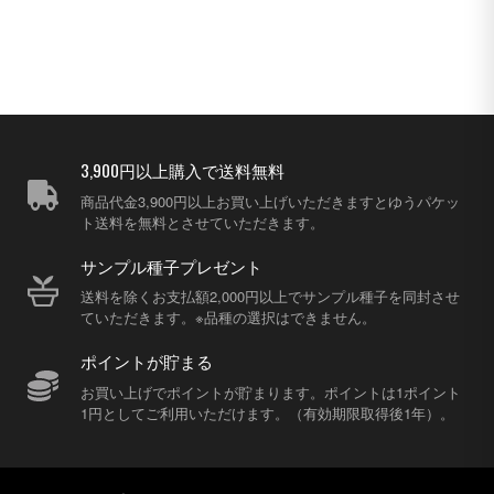
3,900円以上購入で送料無料
商品代金3,900円以上お買い上げいただきますとゆうパケッ
ト送料を無料とさせていただきます。
サンプル種子プレゼント
送料を除くお支払額2,000円以上でサンプル種子を同封させ
ていただきます。※品種の選択はできません。
ポイントが貯まる
お買い上げでポイントが貯まります。ポイントは1ポイント
1円としてご利用いただけます。（有効期限取得後1年）。