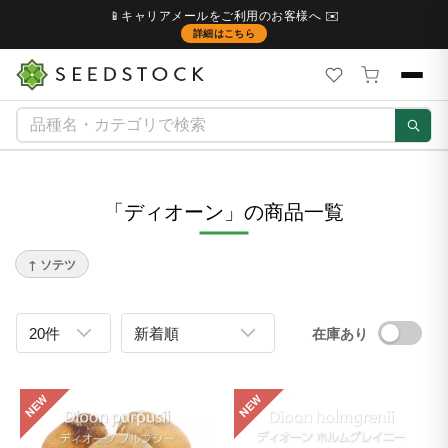
📱キャリアメールをご利用のお客様へ ✉️
詳細はこちら
「ディオーン」の商品一覧
↑ ソテツ
在庫あり
NEW
NEW