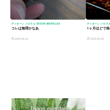
ディオーン メロラエ DIOON MEROLAE
ディオーン メロラエ 
コレは無理かなあ
1ヶ月ほどで発
2023.06.24
2023.05.29