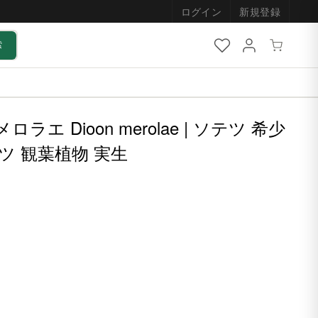
ログイン
新規登録
索
ロラエ Dioon merolae | ソテツ 希少
ツ 観葉植物 実生