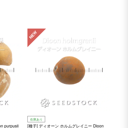
NEW
在庫あり
purpusii
[種子] ディオーン ホルムグレイニー Dioon