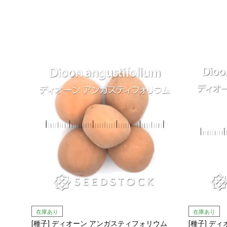
在庫あり
在庫あり
[種子] ディオーン アンガスティフォリウム
[種子] デ