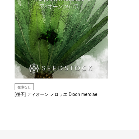
在庫なし
[種子] ディオーン メロラエ Dioon merolae