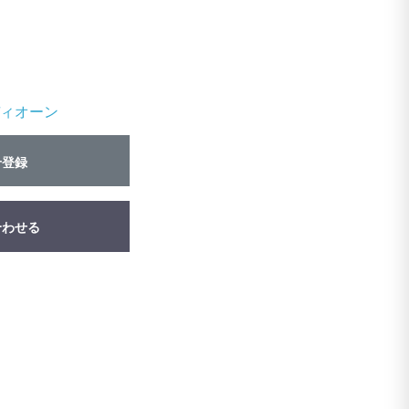
ィオーン
せ登録
合わせる