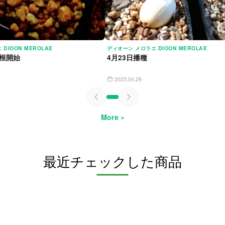
DIOON MEROLAE
ディオーン メロラエ DIOON MEROLAE
根開始
4月23日播種
2023.04.29
More »
最近チェックした商品