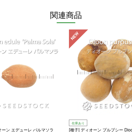
関連商品
NEW
在庫あり
ィオーン エデューレ パルマソラ
[種子] ディオーン プルプシー Dioon 