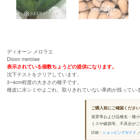
ディオーン メロラエ
Dioon merolae
表示されている個数ちょうどの提供になります。
沈下テストをクリアしています。
3~4cm程度の大きさの種子です。
種皮に水シミやよごれ、取りきれていない果肉が残ってい
ご購入前にご確認ください
発芽率および品種名・種小
ミスや破損等、不具合がご
詳細：
ショッピングガイド