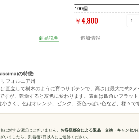
100個
￥4,800
商品説明
追加情報
issima)の特徴:
カリフォルニア州
は直立して樹木のように育つサボテンで、高さは最大で約2メ
ですが、乾燥すると灰色に変わります。表面は四角いフラット
は小さく、色はオレンジ、ピンク、茶色っぽい色など、様々で
名に対する保証はございません。
お客様都合による返品・交換・キャンセル
ざいましたら、到着後7日以内にご連絡ください。