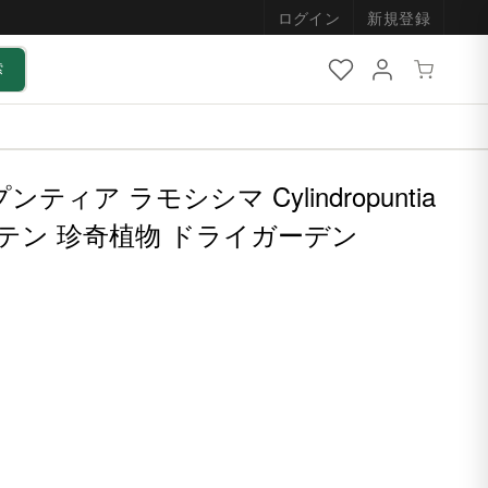
ログイン
新規登録
索
ティア ラモシシマ Cylindropuntia
| サボテン 珍奇植物 ドライガーデン