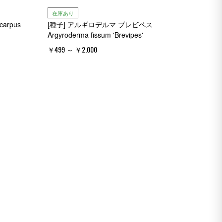
在庫あり
arpus
[種子] アルギロデルマ ブレビペス
Argyroderma fissum 'Brevipes'
￥499 ～ ￥2,000