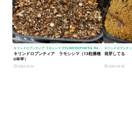
キリンドロプンティア ラモシシマ CYLINDROPUNTIA RAMOSISSIMA
キリンドロプンティア ラモシシマ（13粒播種
発芽してる
0発芽）
2024.05.23
2024.04.02