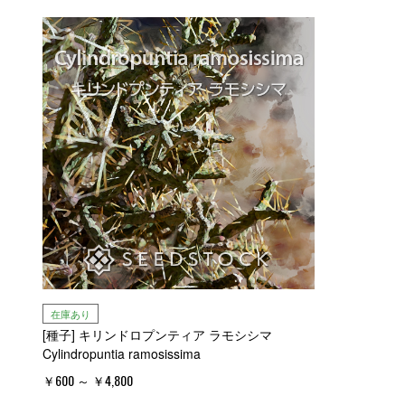
在庫あり
[種子] キリンドロプンティア ラモシシマ
Cylindropuntia ramosissima
￥600 ～ ￥4,800