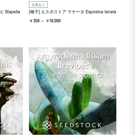
在庫あり
tapelia
[種子] エスポストア ラナータ Espostoa lanata
￥350 ～ ￥18,000