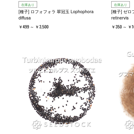
在庫あり
在庫あり
[種子] ロフォフォラ 翠冠玉 Lophophora
[種子] ゼロ
diffusa
retinervis
￥499 ～ ￥3,500
￥350 ～ ￥16