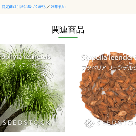
／
特定商取引法に基づく表記
／
利用規約
関連商品