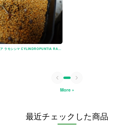
キリンドロプンティア ラモシシマ CYLINDROPUNTIA RAMOSISSIMA
More »
最近チェックした商品