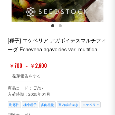
[種子] エケベリア アガボイデスマルチフィ
ーダ Echeveria agavoides var. multifida
￥700 ～ ￥2,600
発芽報告をする
商品コード：
EV37
入荷時期：2025年01月
耐寒性
極小種子
多肉植物
室内栽培向き
エケベリア
関連カテゴリ