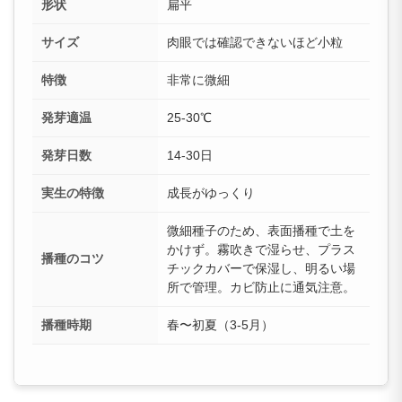
形状
扁平
サイズ
肉眼では確認できないほど小粒
特徴
非常に微細
発芽適温
25-30℃
発芽日数
14-30日
実生の特徴
成長がゆっくり
微細種子のため、表面播種で土を
かけず。霧吹きで湿らせ、プラス
播種のコツ
チックカバーで保湿し、明るい場
所で管理。カビ防止に通気注意。
播種時期
春〜初夏（3-5月）