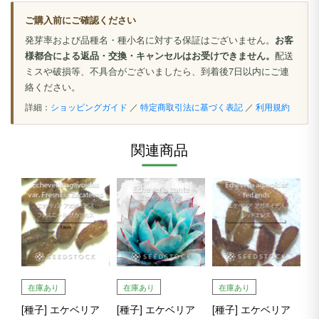
ご購入前にご確認ください
発芽率および品種名・種小名に対する保証はございません。
お客
様都合による返品・交換・キャンセルはお受けできません。
配送
ミスや破損等、不具合がございましたら、到着後7日以内にご連
絡ください。
詳細：
ショッピングガイド
／
特定商取引法に基づく表記
／
利用規約
関連商品
在庫あり
在庫あり
在庫あり
[種子] エケベリア
[種子] エケベリア
[種子] エケベリア