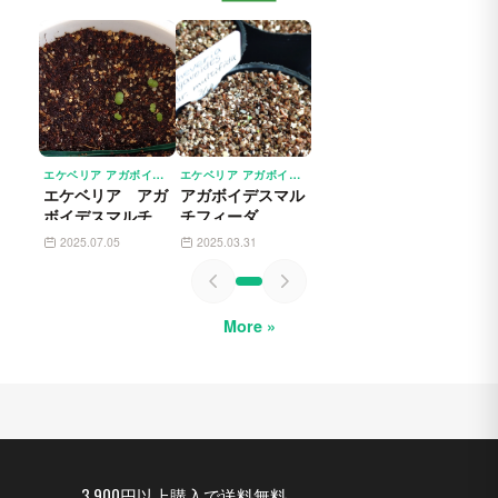
エケベリア アガボイデスマルチフィーダ ECHEVERIA AGAVOIDES VAR. MULTIFIDA
エケベリア アガボイデスマルチフィーダ ECHEVERIA AGAVOIDES VAR. MULTIFIDA
エケベリア アガ
アガボイデスマル
ボイデスマルチフ
チフィーダ
ィーダ
2025.07.05
2025.03.31
More »
3,900円以上購入で送料無料