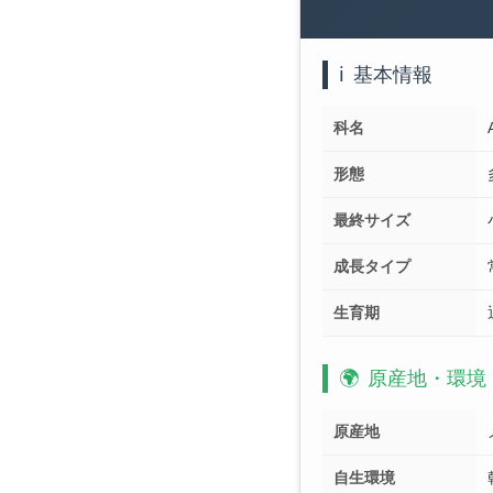
ℹ️
基本情報
科名
形態
最終サイズ
成長タイプ
生育期
🌍
原産地・環境
原産地
自生環境