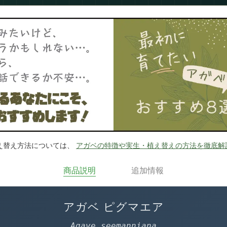
え替え方法については、
アガベの特徴や実生・植え替えの方法を徹底解
商品説明
追加情報
アガベ ピグマエア
Agave seemanniana