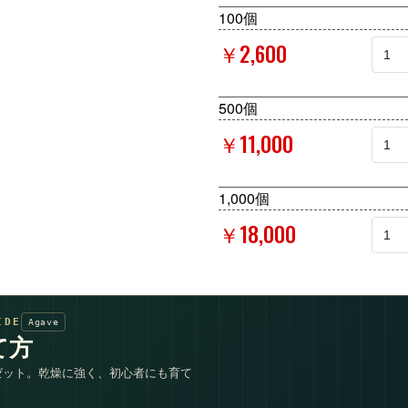
100個
￥2,600
500個
￥11,000
1,000個
￥18,000
IDE
Agave
て方
ゼット。乾燥に強く、初心者にも育て