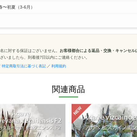
春〜初夏（3-6月）
名に対する保証はございません。
お客様都合による返品・交換・キャンセル
ざいましたら、到着後7日以内にご連絡ください。
／
特定商取引法に基づく表記
／
利用規約
関連商品
NEW