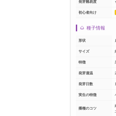
発芽難易度
初心者向け
🌰
種子情報
形状
サイズ
特徴
発芽適温
発芽日数
実生の特徴
播種のコツ