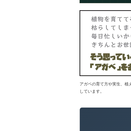
アガベの育て方や実生、植
しています。