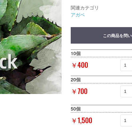
関連カテゴリ
アガベ
この商品を問い
10個
￥400
20個
￥700
50個
￥1,500