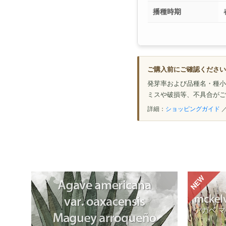
播種時期
ご購入前にご確認ください
発芽率および品種名・種小
ミスや破損等、不具合がご
詳細：
ショッピングガイド
NEW