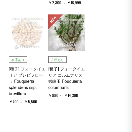
￥2,300 ～ ￥16,999
NEW
在庫あり
在庫あり
[種子] フォークイエ
[種子] フォークイエ
リア ブレビフロー
リア コルムナリス
ラ Fouquieria
観峰玉 Fouquieria
splendens ssp.
columnaris
breviflora
￥990 ～ ￥14,300
￥700 ～ ￥5,500