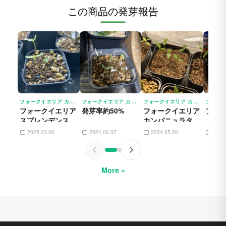
この商品の発芽報告
フォークイエリア カンパニュラタ FOUQUIERIA SPLENDENS SSP. CAMPANULATA
フォークイエリア カンパニュラタ FOUQUIERIA SPLENDENS SSP. CAMPANULATA
フォークイエリア カンパニュラタ FOUQUIERIA SPLENDENS SSP. CAMPANULATA
フォークイエリア
発芽率約50%
フォークイエリア
フォ
スプレンデンスカ
カンパニュラタ
ンパニュラタ
2025.03.06
2024.06.07
2024.05.20
2023
More »