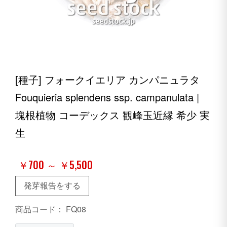
[種子] フォークイエリア カンパニュラタ
Fouquieria splendens ssp. campanulata |
塊根植物 コーデックス 観峰玉近縁 希少 実
生
￥700 ～ ￥5,500
発芽報告をする
商品コード：
FQ08