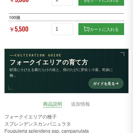
100個
￥5,500
カートに入れる
CULTIVATION GUIDE
フォークイエリアの育て方
砂漠にそびえる棘だらけの枝と、雨のたびに芽吹く小葉。乾燥に
極...
ガイドを見る
商品説明
追加情報
フォークイエリアの種子
スプレンデンスカンパニュラタ
Fouquieria splendens ssp. campanulata