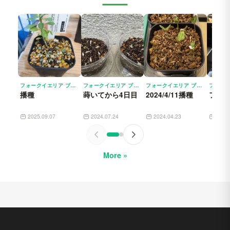
フォークイエリア ブレビフローラ FOUQUIERIA SPLENDENS SSP. BREVIFLORA
フォークイエリア ブレビフローラ FOUQUIERIA SPLENDENS SSP. BREVIFLORA
フォークイエリア ブレビフローラ FOUQUIERIA SPLENDENS SSP. BREVIFLORA
播種
蒔いてから4日目
2024/4/11播種
フォ
2025.09.07
2024.07.24
2024.04.23
2023
More »