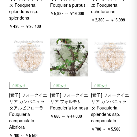
ス Fouquieria
Fouquieria purpusii
エ Fouquieria
splendens ssp.
ochoterenae
￥5,999 ～ ￥19,000
splendens
￥2,300 ～ ￥16,999
￥495 ～ ￥26,400
在庫あり
在庫あり
在庫あり
[種子] フォークイエ
[種子] フォークイエ
[種子] フォークイエ
リア カンパニュラ
リア フォルモサ
リア カンパニュラ
タアルビフローラ
Fouquieria formosa
タ Fouquieria
Fouquieria
splendens ssp.
￥660 ～ ￥44,000
campanulata
campanulata
Albiflora
￥700 ～ ￥5,500
￥700 ～ ￥5,500