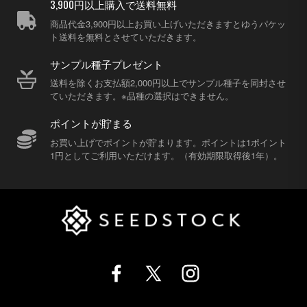
3,900円以上購入で送料無料
商品代金3,900円以上お買い上げいただきますとゆうパケッ
ト送料を無料とさせていただきます。
サンプル種子プレゼント
送料を除くお支払額2,000円以上でサンプル種子を同封させ
ていただきます。※品種の選択はできません。
ポイントが貯まる
お買い上げでポイントが貯まります。ポイントは1ポイント
1円としてご利用いただけます。（有効期限取得後1年）。