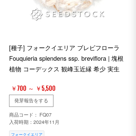
[種子] フォークイエリア ブレビフローラ
Fouquieria splendens ssp. breviflora | 塊根
植物 コーデックス 観峰玉近縁 希少 実生
￥700 ～ ￥5,500
発芽報告をする
商品コード：
FQ07
入荷時期：2024年11月
フォークイエリア