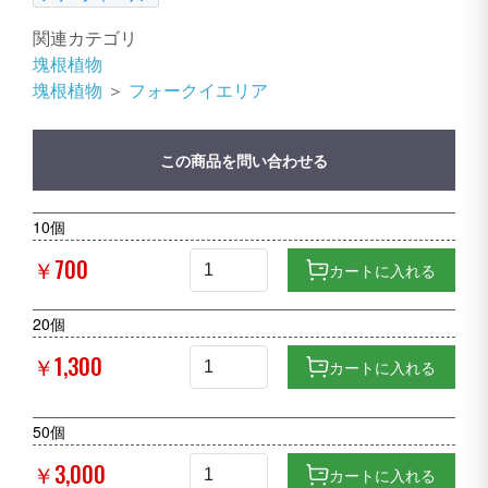
関連カテゴリ
塊根植物
塊根植物
＞
フォークイエリア
この商品を問い合わせる
10個
￥700
カートに入れる
20個
￥1,300
カートに入れる
50個
￥3,000
カートに入れる