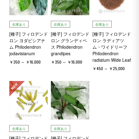
在庫あり
在庫あり
在庫あり
[種子] フィロデンド
[種子] フィロデンド
[種子] フィロデンド
ロン ヨダビシアナ
ロン グランディペ
ロン ラディアツ
ム Philodendron
ス Philodendron
ム・ワイドリーフ
jodavisianum
grandipes
Philodendron
radiatum Wide Leaf
￥350 ～ ￥16,000
￥350 ～ ￥16,000
￥450 ～ ￥25,000
NEW
在庫あり
在庫あり
[種子] フィロデンド
[種子] フィロデンド