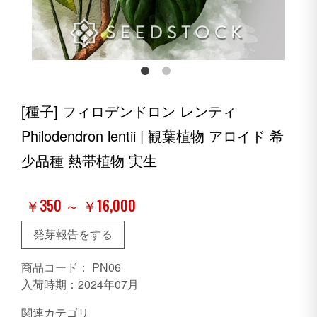
[種子] フィロデンドロン レンティ
Philodendron lentii | 観葉植物 アロイド 希
少品種 熱帯植物 実生
￥350 ～ ￥16,000
発芽報告をする
商品コード：
PN06
入荷時期：2024年07月
関連カテゴリ