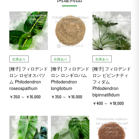
在庫あり
在庫あり
在庫あり
[種子] フィロデンド
[種子] フィロデンド
[種子] フィロデンド
ロン ロゼオスパツ
ロン ロンギロバム
ロン ビピンナティ
ム Philodendron
Philodendron
フィダム
roseospathum
longilobum
Philodendron
bipinnatifidum
￥350 ～ ￥16,000
￥350 ～ ￥16,000
￥400 ～ ￥18,000