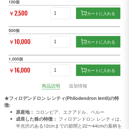
100個
￥2,500
カートに入れる
500個
￥10,000
カートに入れる
1,000個
￥16,000
カートに入れる
商品説明
追加情報
★フィロデンドロン レンティ(Philodendron lentii)の特
徴:
原産地：
コロンビア、エクアドル、ペルー
成長した株の特徴：
フィロデンドロン レンティは、
半光沢のある12cmまでの節間と22〜44cmの葉柄を