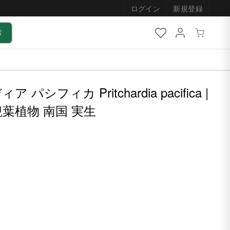
ログイン
新規登録
索
パシフィカ Pritchardia pacifica |
葉植物 南国 実生