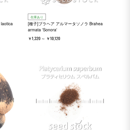
在庫あり
otica
[種子]ブラヘア アルマータソノラ Brahea
armata 'Sonora'
￥1,320 ～ ￥10,120