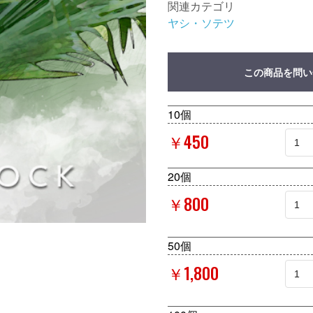
関連カテゴリ
ヤシ・ソテツ
この商品を問い
10個
￥450
20個
￥800
50個
￥1,800