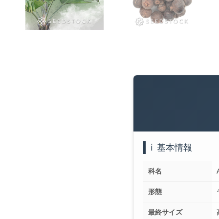
ℹ️
基本情報
科名
形態
最終サイズ