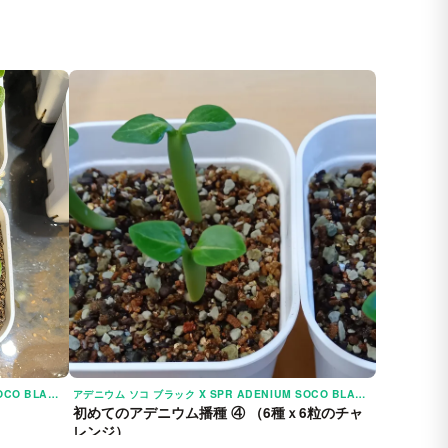
アデニウム ソコ ブラック X SPR ADENIUM SOCO BLACK X SPR
アデニウム ソコ ブラック X SPR ADENIUM SOCO BLACK X SPR
初めてのアデニウム播種 ④ （6種ｘ6粒のチャ
レンジ）