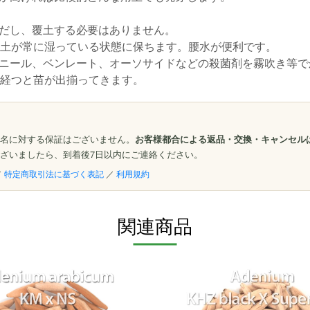
だし、覆土する必要はありません。
は土が常に湿っている状態に保ちます。腰水が便利です。
ニール、ベンレート、オーソサイドなどの殺菌剤を霧吹き等で
間経つと苗が出揃ってきます。
名に対する保証はございません。
お客様都合による返品・交換・キャンセル
ざいましたら、到着後7日以内にご連絡ください。
／
特定商取引法に基づく表記
／
利用規約
関連商品