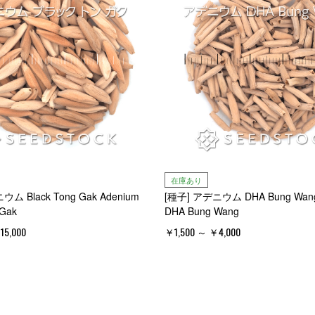
在庫あり
ム Black Tong Gak Adenium
[種子] アデニウム DHA Bung Wang
 Gak
DHA Bung Wang
15,000
￥1,500 ～ ￥4,000