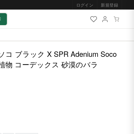
ログイン
新規登録
索
コ ブラック X SPR Adenium Soco
| 塊根植物 コーデックス 砂漠のバラ