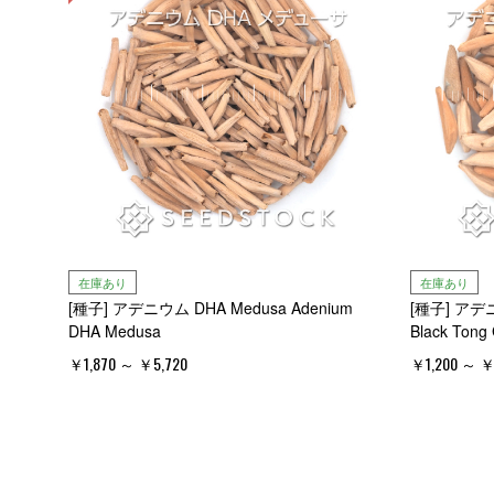
在庫あり
在庫あり
[種子] アデニウム DHA Medusa Adenium
[種子] アデニウ
DHA Medusa
Black Tong
￥1,870 ～ ￥5,720
￥1,200 ～ ￥