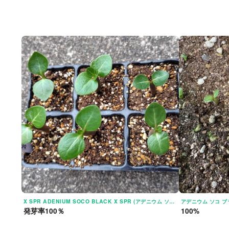
X SPR ADENIUM SOCO BLACK X SPR (アデニウム ソコ ブラック)
発芽率100％
100%