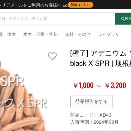
キャリアメールをご利用のお客様へ ✉️
詳細はこちら
検
葉・樹木
水生・球根・草花
資材・その他
ライブラリ
[種子] アデニウム ソ
black X SPR 
￥1,000 ～ ￥3,200
発芽報告をする
商品コード：
AD43
入荷時期：2024年08月