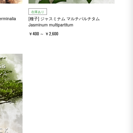
在庫あり
inalia
[種子] ジャスミナム マルチパルチタム
Jasminum multipartitum
￥400 ～ ￥2,600