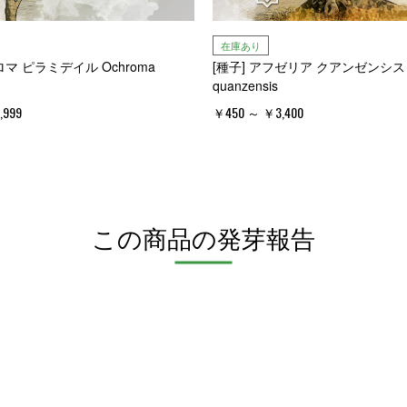
在庫あり
ロマ ピラミデイル Ochroma
[種子] アフゼリア クアンゼンシス Af
quanzensis
,999
￥450 ～ ￥3,400
この商品の発芽報告