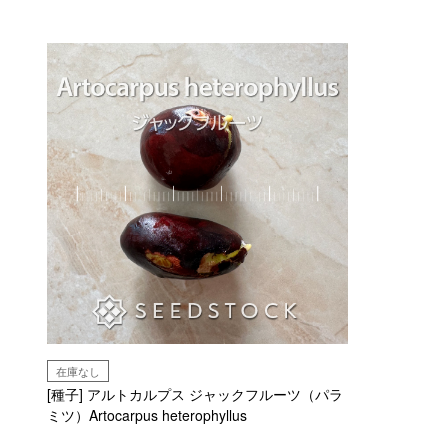
在庫なし
[種子] アルトカルプス ジャックフルーツ（パラ
ミツ）Artocarpus heterophyllus