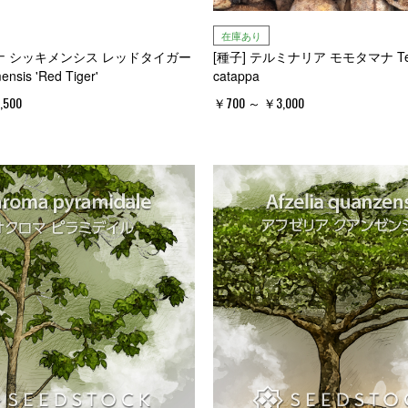
在庫あり
ナナ シッキメンシス レッドタイガー
[種子] テルミナリア モモタマナ Term
ensis 'Red Tiger'
catappa
,500
￥700 ～ ￥3,000