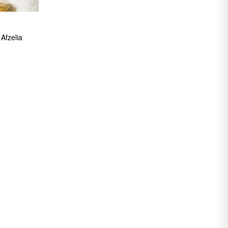
zelia