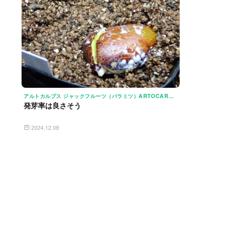
アルトカルプス ジャックフルーツ（パラミツ）ARTOCARPUS HETEROPHYLLUS
発芽率は良さそう
2024.12.08