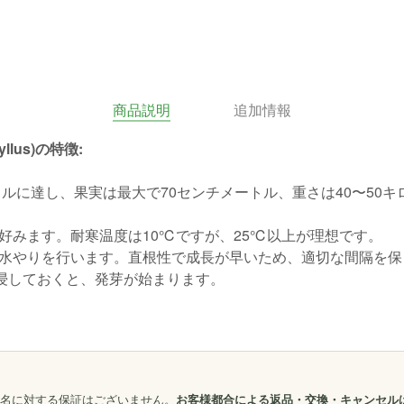
商品説明
追加情報
llus)の特徴:
トルに達し、果実は最大で70センチメートル、重さは40〜5
好みます。耐寒温度は10℃ですが、25℃以上が理想です。
水やりを行います。直根性で成長が早いため、適切な間隔を保
ど浸しておくと、発芽が始まります。
名に対する保証はございません。
お客様都合による返品・交換・キャンセル