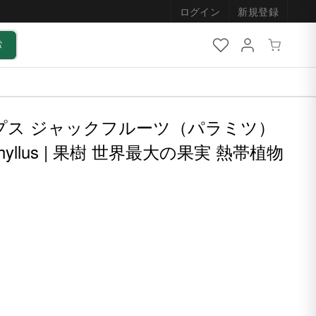
ログイン
新規登録
索
ルプス ジャックフルーツ（パラミツ）
erophyllus | 果樹 世界最大の果実 熱帯植物