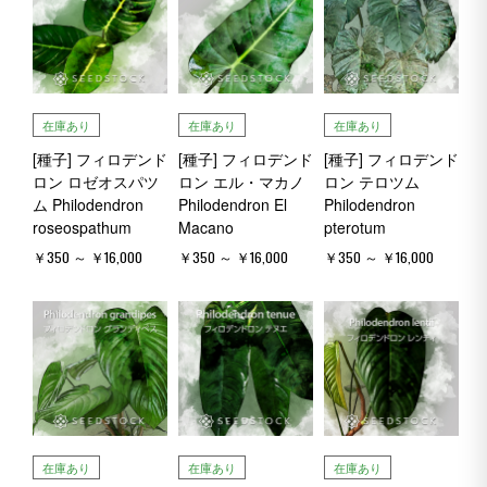
在庫あり
在庫あり
在庫あり
[種子] フィロデンド
[種子] フィロデンド
[種子] フィロデンド
ロン ロゼオスパツ
ロン エル・マカノ
ロン テロツム
ム Philodendron
Philodendron El
Philodendron
roseospathum
Macano
pterotum
￥350 ～ ￥16,000
￥350 ～ ￥16,000
￥350 ～ ￥16,000
在庫あり
在庫あり
在庫あり