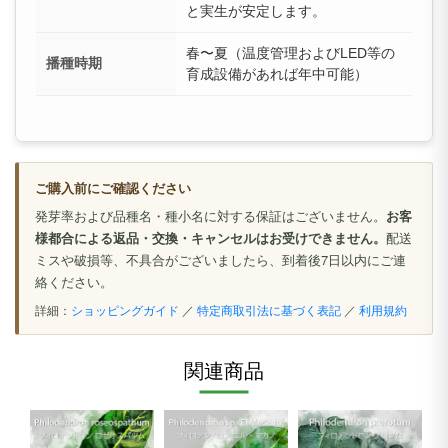
と実生が安定します。
春〜夏（温度管理およびLED等の
播種時期
育成設備があれば年中可能）
ご購入前にご確認ください
発芽率および品種名・種小名に対する保証はございません。
お客
様都合による返品・交換・キャンセルはお受けできません。
配送
ミスや破損等、不具合がございましたら、到着後7日以内にご連
絡ください。
詳細：
ショッピングガイド
／
特定商取引法に基づく表記
／
利用規約
関連商品