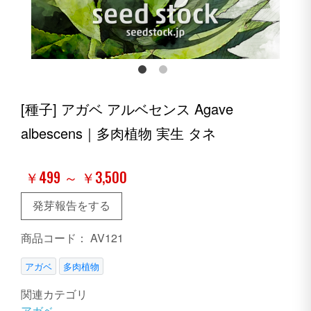
[種子] アガベ アルベセンス Agave
albescens｜多肉植物 実生 タネ
￥499 ～ ￥3,500
発芽報告をする
商品コード：
AV121
アガベ
多肉植物
関連カテゴリ
アガベ