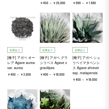
￥450 ～ ￥26,000
￥990 ～ ￥7,480
在庫あり
在庫あり
在庫あり
[種子] アガベ オー
[種子] アガベ グラ
[種子] アガベ シュ
レア Agave aurea
シリペス Agave x
リベイマタペンシ
var. aurea
gracilipes
ス Agave shrevei
ssp. matapensis
￥400 ～ ￥2,600
￥400 ～ ￥18,000
￥400 ～ ￥18,000