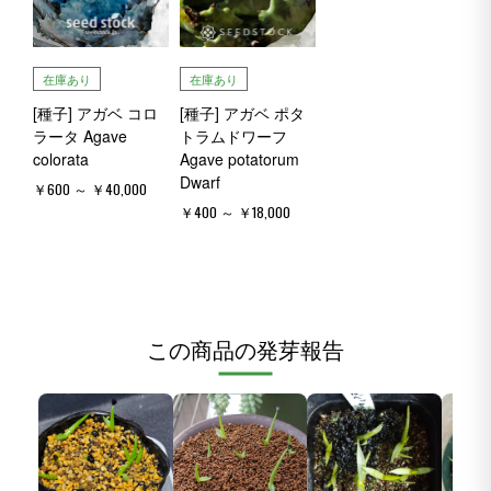
在庫あり
在庫あり
[種子] アガベ コロ
[種子] アガベ ポタ
ラータ Agave
トラムドワーフ
colorata
Agave potatorum
Dwarf
￥600 ～ ￥40,000
￥400 ～ ￥18,000
この商品の発芽報告