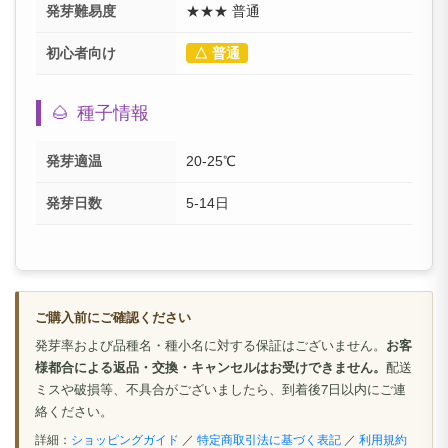
発芽難易度
★★★ 普通
初心者向け
△ 普通
🌰
種子情報
発芽適温
20-25℃
発芽日数
5-14日
ご購入前にご確認ください
発芽率および品種名・種小名に対する保証はございません。
お客
様都合による返品・交換・キャンセルはお受けできません。
配送
ミスや破損等、不具合がございましたら、到着後7日以内にご連
絡ください。
詳細：
ショッピングガイド
／
特定商取引法に基づく表記
／
利用規約