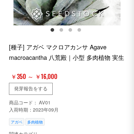
[種子] アガベ マクロアカンサ Agave
macroacantha 八荒殿｜小型 多肉植物 実生
￥350 ～ ￥16,000
発芽報告をする
商品コード：
AV01
入荷時期：2023年09月
アガベ
多肉植物
関連カテゴリ