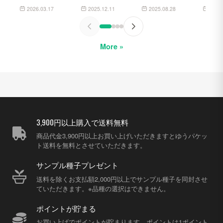
2026.03.17
2025.12.11
2025.08.28
2025
More »
3,900円以上購入で送料無料
商品代金3,900円以上お買い上げいただきますとゆうパケッ
ト送料を無料とさせていただきます。
サンプル種子プレゼント
送料を除くお支払額2,000円以上でサンプル種子を同封させ
ていただきます。※品種の選択はできません。
ポイントが貯まる
お買い上げでポイントが貯まります。ポイントは1ポイント