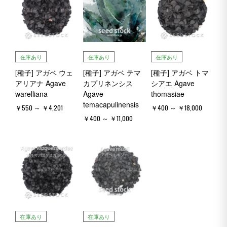
在庫あり
在庫あり
在庫あり
[種子] アガベ ウェ
[種子] アガベ テマ
[種子] アガベ トマ
アリアナ Agave
カプリネンシス
シアエ Agave
warelliana
Agave
thomasiae
temacapulinensis
￥550 ～ ￥4,201
￥400 ～ ￥18,000
￥400 ～ ￥11,000
在庫あり
在庫あり