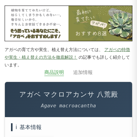
アガベの育て方や実生、植え替え方法については、
アガベの特徴
や実生・植え替えの方法を徹底解説！
の記事でも詳しく紹介して
います。
商品説明
追加情報
アガベ マクロアカンサ 八荒殿
Agave macroacantha
ℹ️
基本情報