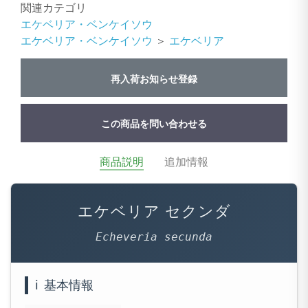
関連カテゴリ
エケベリア・ベンケイソウ
エケベリア・ベンケイソウ
＞
エケベリア
再入荷お知らせ登録
この商品を問い合わせる
商品説明
追加情報
エケベリア セクンダ
Echeveria secunda
ℹ️
基本情報