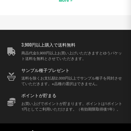
More »
3,900円以上購入で送料無料
商品代金3,900円以上お買い上げいただきますとゆうパケッ
ト送料を無料とさせていただきます。
サンプル種子プレゼント
送料を除くお支払額2,000円以上でサンプル種子を同封させ
ていただきます。※品種の選択はできません。
ポイントが貯まる
お買い上げでポイントが貯まります。ポイントは1ポイント
1円としてご利用いただけます。（有効期限取得後1年）。