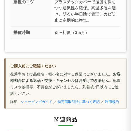
播種のコツ
プラスチックカバーで湿度を保ち
つつ通気性を確保。高温多湿を避
け、明るい半日陰で管理。カビ防
止に定期的に換気。
播種時期
春〜初夏（3-5月）
ご購入前にご確認ください
発芽率および品種名・種小名に対する保証はございません。
お客
様都合による返品・交換・キャンセルはお受けできません。
配送
ミスや破損等、不具合がございましたら、到着後7日以内にご連
絡ください。
詳細：
ショッピングガイド
／
特定商取引法に基づく表記
／
利用規約
関連商品