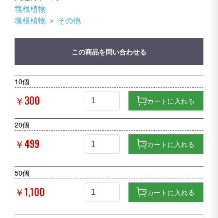
塊根植物
塊根植物
＞
その他
この商品を問い合わせる
10個
￥300
カートに入れる
20個
￥499
カートに入れる
50個
￥1,100
カートに入れる