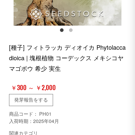
[種子] フィトラッカ ディオイカ Phytolacca
dioica | 塊根植物 コーデックス メキシコヤ
マゴボウ 希少 実生
￥300 ～ ￥2,000
発芽報告をする
商品コード：
PH01
入荷時期：2025年04月
関連カテゴリ