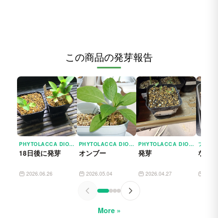
この商品の発芽報告
PHYTOLACCA DIOICA (フィトラッカ ディオイカ)
PHYTOLACCA DIOICA (フィトラッカ ディオイカ)
PHYTOLACCA DIOICA (フィトラッカ ディオイカ)
18日後に発芽
オンブー
発芽
なんとか
2026.06.26
2026.05.04
2026.04.27
2025
More »