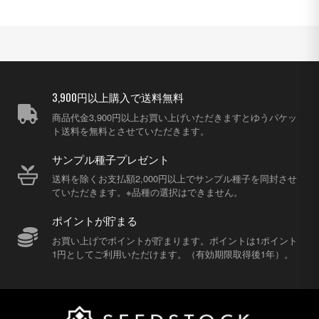
3,900円以上購入で送料無料
商品代金3,900円以上お買い上げいただきますとゆうパケッ
ト送料を無料とさせていただきます。
サンプル種子プレゼント
送料を除くお支払額2,000円以上でサンプル種子を同封させ
ていただきます。※品種の選択はできません。
ポイントが貯まる
お買い上げでポイントが貯まります。ポイントは1ポイント
1円としてご利用いただけます。（有効期限取得後1年）。