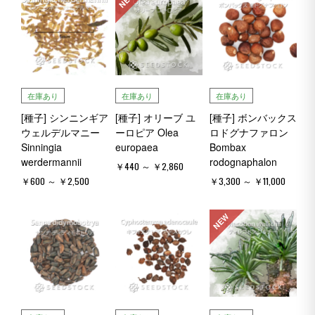
在庫あり
在庫あり
在庫あり
[種子] シンニンギア
[種子] オリーブ ユ
[種子] ボンバックス
ウェルデルマニー
ーロピア Olea
ロドグナファロン
Sinningia
europaea
Bombax
werdermannii
rodognaphalon
￥440 ～ ￥2,860
￥600 ～ ￥2,500
￥3,300 ～ ￥11,000
NEW