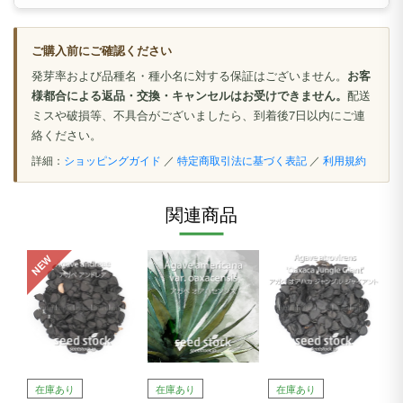
ご購入前にご確認ください
発芽率および品種名・種小名に対する保証はございません。
お客
様都合による返品・交換・キャンセルはお受けできません。
配送
ミスや破損等、不具合がございましたら、到着後7日以内にご連
絡ください。
詳細：
ショッピングガイド
／
特定商取引法に基づく表記
／
利用規約
関連商品
NEW
在庫あり
在庫あり
在庫あり