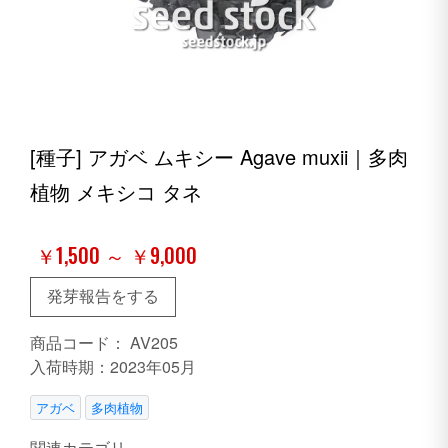
[種子] アガベ ムキシー Agave muxii｜多肉
植物 メキシコ タネ
￥1,500 ～ ￥9,000
発芽報告をする
商品コード：
AV205
入荷時期：2023年05月
アガベ
多肉植物
関連カテゴリ