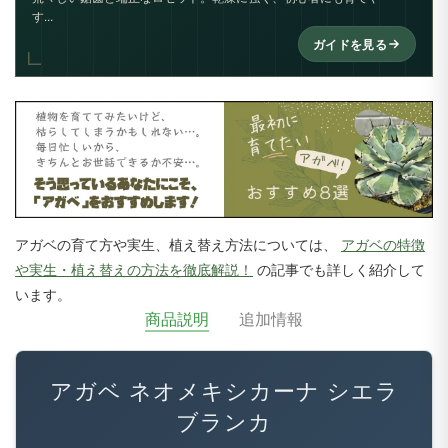
す...
ガイドを見る
アガベの育て方や実生、植え替え方法については、
アガベの特徴
や実生・植え替えの方法を徹底解説！
の記事でも詳しく紹介して
います。
商品説明
追加情報
アガベ ネオメキシカーナ シエラ
ブランカ