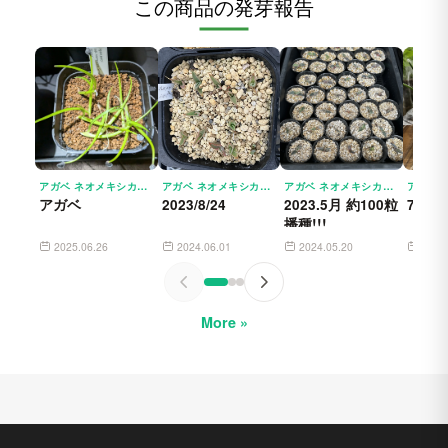
この商品の発芽報告
アガベ ネオメキシカーナ シエラブランカ AGAVE PARRYI SSP. NEOMEXICANA SIERRA BLANCA
アガベ ネオメキシカーナ シエラブランカ AGAVE PARRYI SSP. NEOMEXICANA SIERRA BLANCA
アガベ ネオメキシカーナ シエラブランカ AGAVE PARRYI SSP. NEOMEXICANA SIERRA BLANCA
アガベ
2023/8/24
2023.5月 約100粒
7ヶ月
播種!!!
2025.06.26
2024.06.01
2024.05.20
2024
More »