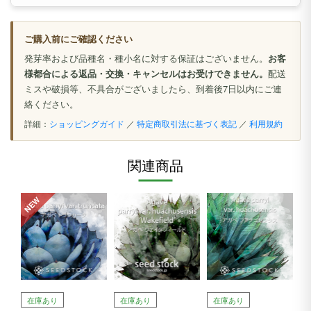
ご購入前にご確認ください
発芽率および品種名・種小名に対する保証はございません。
お客
様都合による返品・交換・キャンセルはお受けできません。
配送
ミスや破損等、不具合がございましたら、到着後7日以内にご連
絡ください。
詳細：
ショッピングガイド
／
特定商取引法に基づく表記
／
利用規約
関連商品
NEW
在庫あり
在庫あり
在庫あり