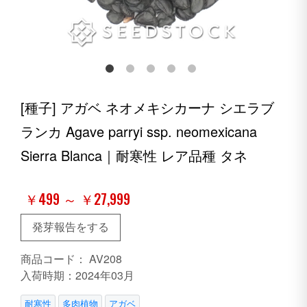
[種子] アガベ ネオメキシカーナ シエラブ
ランカ Agave parryi ssp. neomexicana
Sierra Blanca｜耐寒性 レア品種 タネ
￥499 ～ ￥27,999
発芽報告をする
商品コード：
AV208
入荷時期：2024年03月
耐寒性
多肉植物
アガベ