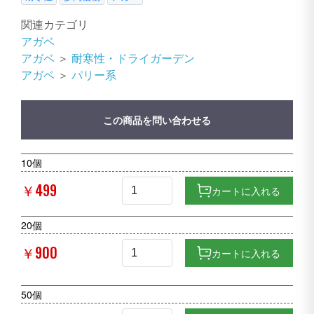
関連カテゴリ
アガベ
アガベ
＞
耐寒性・ドライガーデン
アガベ
＞
パリー系
この商品を問い合わせる
10個
￥499
カートに入れる
20個
￥900
カートに入れる
50個