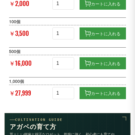
￥2,000
カートに入れる
100個
￥3,500
カートに入れる
500個
￥16,000
カートに入れる
1,000個
￥27,999
カートに入れる
CULTIVATION GUIDE
アガベの育て方
荒々しい鋸歯と端正なロゼット。乾燥に強く、初心者にも育てや