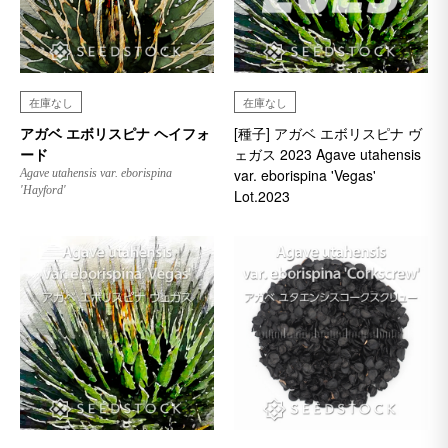
在庫なし
在庫なし
アガベ エボリスピナ ヘイフォ
[種子] アガベ エボリスピナ ヴ
ード
ェガス 2023 Agave utahensis
var. eborispina 'Vegas'
Agave utahensis var. eborispina
'Hayford'
Lot.2023