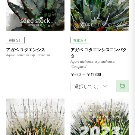
在庫なし
在庫あり
アガベ ユタエンシス
アガベ ユタエンシスコンパク
タ
Agave utahensis ssp. utahensis
Agave utahensis ssp. utahensis
'Compacta'
￥660 ～ ￥41,800