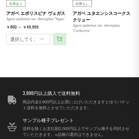
在庫あり
在庫なし
アガベ エボリスピナ ヴェガス
アガベ ユタエンシスコークス
クリュー
Agave utahensis var. eborispina 'Vegas'
Agave utahensis var. eborispina
￥800 ～ ￥49,999
'Corkscrew'
3,900円以上購入で送料無料
商品代金3,900円以上お買い上げいただきますとゆうパケッ
ト送料を無料とさせていただきます。
サンプル種子プレゼント
送料を除くお支払額2,000円以上でサンプル種子を同封させ
ていただきます。※品種の選択はできません。