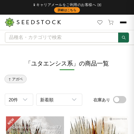
📱キャリアメールをご利用のお客様へ ✉️
詳細はこちら
「ユタエンシス系」の商品一覧
↑ アガベ
在庫あり
NEW