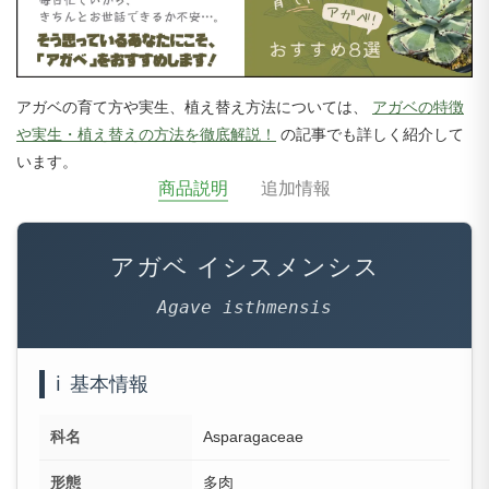
アガベの育て方や実生、植え替え方法については、
アガベの特徴
や実生・植え替えの方法を徹底解説！
の記事でも詳しく紹介して
います。
商品説明
追加情報
アガベ イシスメンシス
Agave isthmensis
ℹ️
基本情報
科名
Asparagaceae
形態
多肉