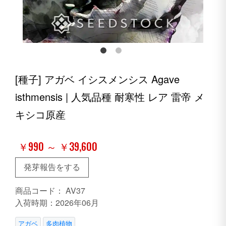
[種子] アガベ イシスメンシス Agave
isthmensis | 人気品種 耐寒性 レア 雷帝 メ
キシコ原産
￥990 ～ ￥39,600
発芽報告をする
商品コード：
AV37
入荷時期：2026年06月
アガベ
多肉植物