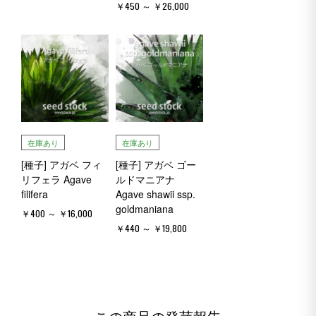
￥450 ～ ￥26,000
在庫あり
在庫あり
[種子] アガベ フィ
[種子] アガベ ゴー
リフェラ Agave
ルドマニアナ
filifera
Agave shawii ssp.
goldmaniana
￥400 ～ ￥16,000
￥440 ～ ￥19,800