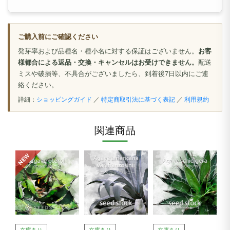
ご購入前にご確認ください
発芽率および品種名・種小名に対する保証はございません。
お客
様都合による返品・交換・キャンセルはお受けできません。
配送
ミスや破損等、不具合がございましたら、到着後7日以内にご連
絡ください。
詳細：
ショッピングガイド
／
特定商取引法に基づく表記
／
利用規約
関連商品
NEW
在庫あり
在庫あり
在庫あり